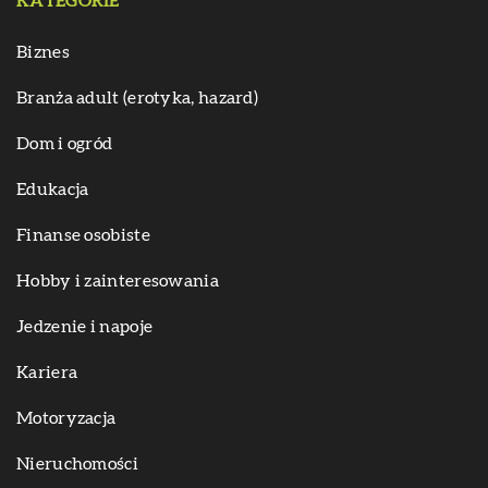
KATEGORIE
Biznes
Branża adult (erotyka, hazard)
Dom i ogród
Edukacja
Finanse osobiste
Hobby i zainteresowania
Jedzenie i napoje
Kariera
Motoryzacja
Nieruchomości