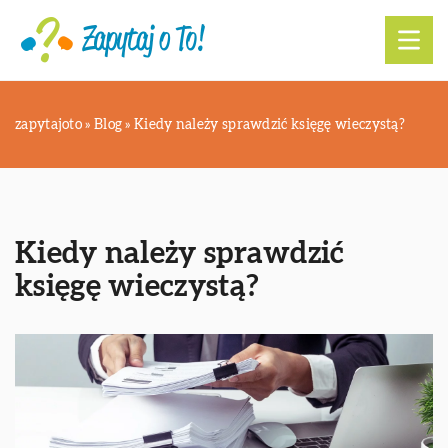
zapytajoto
»
Blog
»
Kiedy należy sprawdzić księgę wieczystą?
Kiedy należy sprawdzić
księgę wieczystą?