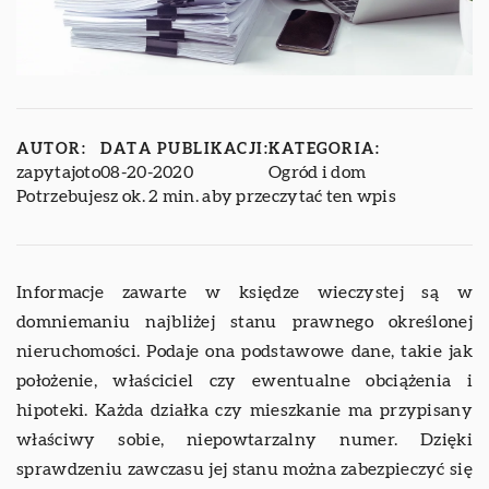
AUTOR:
DATA PUBLIKACJI:
KATEGORIA:
zapytajoto
08-20-2020
Ogród i dom
Potrzebujesz ok. 2 min. aby przeczytać ten wpis
Informacje zawarte w księdze wieczystej są w
domniemaniu najbliżej stanu prawnego określonej
nieruchomości. Podaje ona podstawowe dane, takie jak
położenie, właściciel czy ewentualne obciążenia i
hipoteki. Każda działka czy mieszkanie ma przypisany
właściwy sobie, niepowtarzalny numer. Dzięki
sprawdzeniu zawczasu jej stanu można zabezpieczyć się