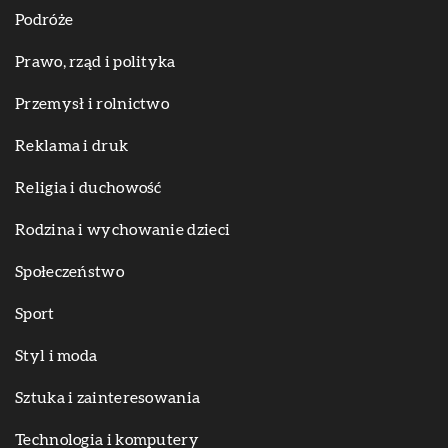
Podróże
Prawo, rząd i polityka
Przemysł i rolnictwo
Reklama i druk
Religia i duchowość
Rodzina i wychowanie dzieci
Społeczeństwo
Sport
Styl i moda
Sztuka i zainteresowania
Technologia i komputery