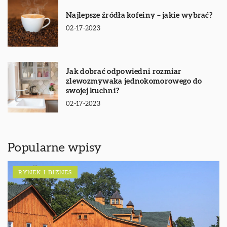
Najlepsze źródła kofeiny – jakie wybrać?
02-17-2023
Jak dobrać odpowiedni rozmiar
zlewozmywaka jednokomorowego do
swojej kuchni?
02-17-2023
Popularne wpisy
RYNEK I BIZNES