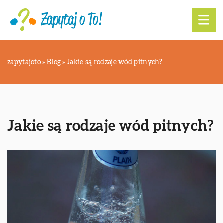
zapytajoto
»
Blog
»
Jakie są rodzaje wód pitnych?
Jakie są rodzaje wód pitnych?