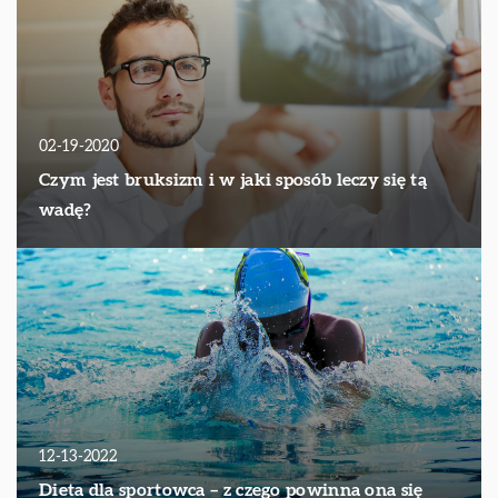
02-19-2020
Czym jest bruksizm i w jaki sposób leczy się tą
wadę?
12-13-2022
Dieta dla sportowca – z czego powinna ona się