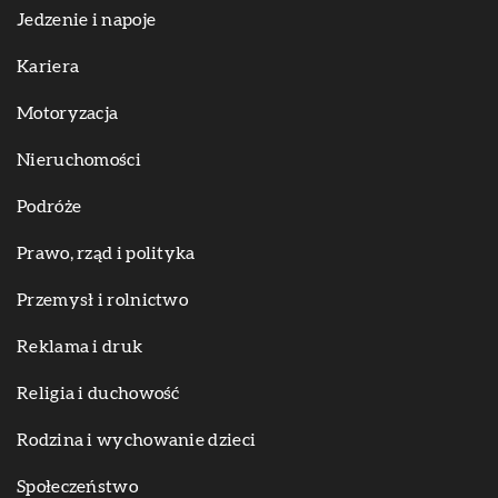
Jedzenie i napoje
Kariera
Motoryzacja
Nieruchomości
Podróże
Prawo, rząd i polityka
Przemysł i rolnictwo
Reklama i druk
Religia i duchowość
Rodzina i wychowanie dzieci
Społeczeństwo