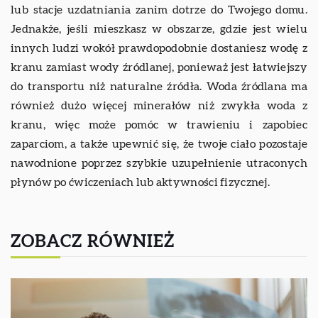
lub stacje uzdatniania zanim dotrze do Twojego domu.
Jednakże, jeśli mieszkasz w obszarze, gdzie jest wielu
innych ludzi wokół prawdopodobnie dostaniesz wodę z
kranu zamiast wody źródlanej, ponieważ jest łatwiejszy
do transportu niż naturalne źródła. Woda źródlana ma
również dużo więcej minerałów niż zwykła woda z
kranu, więc może pomóc w trawieniu i zapobiec
zaparciom, a także upewnić się, że twoje ciało pozostaje
nawodnione poprzez szybkie uzupełnienie utraconych
płynów po ćwiczeniach lub aktywności fizycznej.
ZOBACZ RÓWNIEŻ