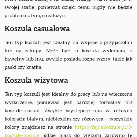
swojej szafie, ponieważ dzięki temu nigdy nie będzie
problemu z tym, co założyć.
Koszula casualowa
Ten typ koszuli jest idealny na wyjście z przyjaciółmi
lub na zakupy. Może być to koszula wykonana z
bawełny lub lnu, zwykle posiada różne wzory, takie jak
paski czy kratka.
Koszula wizytowa
Ten typ koszuli jest idealny do pracy lub na wieczorne
wydarzenie, ponieważ jest bardziej formalny niż
koszule casual. Zwykle występuje ona w różnych
kolorach: białym, niebieskim czy różowym – wszystkie
kolory znajdziesz na stronie
https://fajnekoszule.pl/3-
koszule-meskie
, gdzie masz do wyboru zarówno te