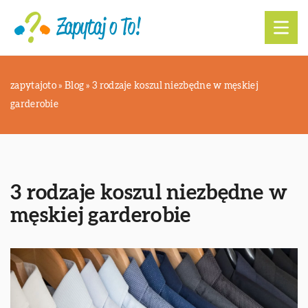
zapytajoto
»
Blog
»
3 rodzaje koszul niezbędne w męskiej
garderobie
3 rodzaje koszul niezbędne w
męskiej garderobie