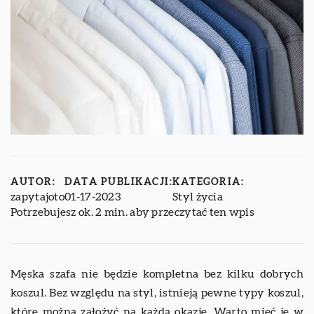
AUTOR:
DATA PUBLIKACJI:
KATEGORIA:
zapytajoto
01-17-2023
Styl życia
Potrzebujesz ok. 2 min. aby przeczytać ten wpis
Męska szafa nie będzie kompletna bez kilku dobrych
koszul. Bez względu na styl, istnieją pewne typy koszul,
które można założyć na każdą okazję. Warto mieć je w