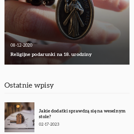
08-12-2020
Religijne podarunki na 18. urodziny
Ostatnie wpisy
Jakie dodatki sprawdzą się na weselnym
stole?
02-17-2023