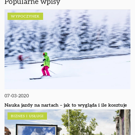
Popularne wpisy
WYPOCZYNEK
07-03-2020
Nauka jazdy na nartach – jak to wygląda i ile kosztuje
BIZNES I USŁUGI