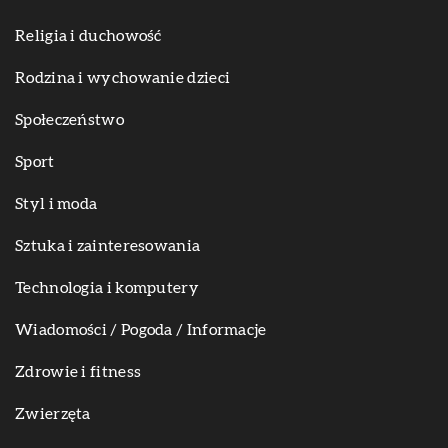
Religia i duchowość
Rodzina i wychowanie dzieci
Społeczeństwo
Sport
Styl i moda
Sztuka i zainteresowania
Technologia i komputery
Wiadomości / Pogoda / Informacje
Zdrowie i fitness
Zwierzęta