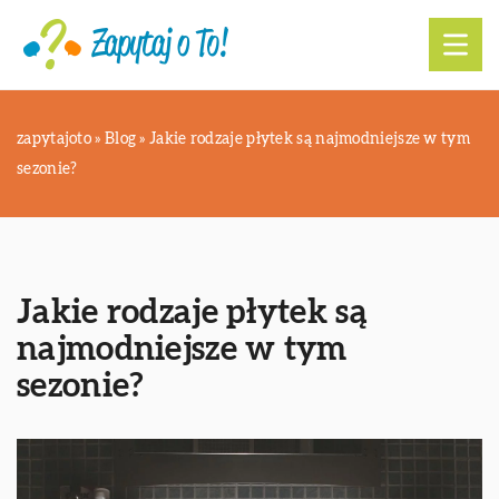
zapytajoto
»
Blog
»
Jakie rodzaje płytek są najmodniejsze w tym
sezonie?
Jakie rodzaje płytek są
najmodniejsze w tym
sezonie?