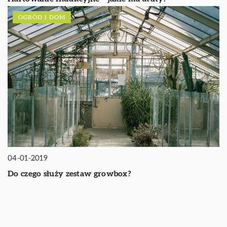
OGRÓD I DOM
04-01-2019
Do czego służy zestaw growbox?