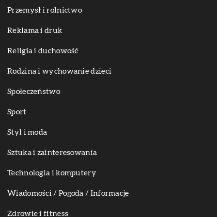
Przemysł i rolnictwo
Reklama i druk
Religia i duchowość
Rodzina i wychowanie dzieci
Społeczeństwo
Sport
Styl i moda
Sztuka i zainteresowania
Technologia i komputery
Wiadomości / Pogoda / Informacje
Zdrowie i fitness