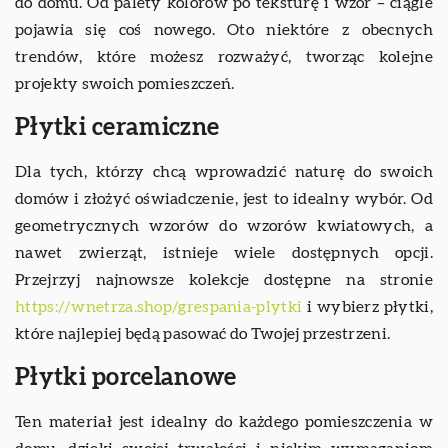
do domu. Od palety kolorów po teksturę i wzór – ciągle
pojawia się coś nowego. Oto niektóre z obecnych
trendów, które możesz rozważyć, tworząc kolejne
projekty swoich pomieszczeń.
Płytki ceramiczne
Dla tych, którzy chcą wprowadzić naturę do swoich
domów i złożyć oświadczenie, jest to idealny wybór. Od
geometrycznych wzorów do wzorów kwiatowych, a
nawet zwierząt, istnieje wiele dostępnych opcji.
Przejrzyj najnowsze kolekcje dostępne na stronie
https://wnetrza.shop/grespania-plytki
i wybierz płytki,
które najlepiej będą pasować do Twojej przestrzeni.
Płytki porcelanowe
Ten materiał jest idealny do każdego pomieszczenia w