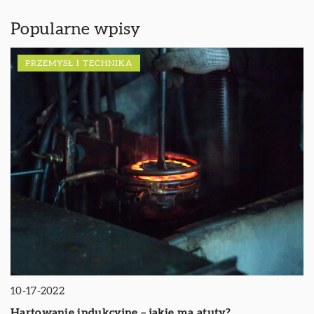
Popularne wpisy
PRZEMYSŁ I TECHNIKA
10-17-2022
Hartowanie indukcyjne – jakie ma atuty?