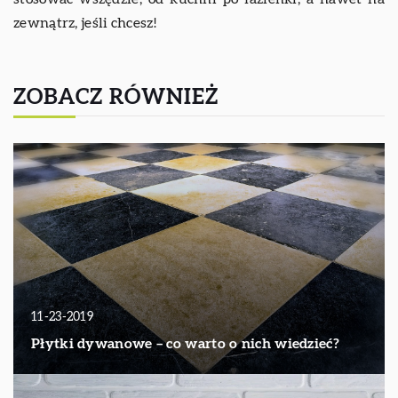
zewnątrz, jeśli chcesz!
ZOBACZ RÓWNIEŻ
11-23-2019
Płytki dywanowe – co warto o nich wiedzieć?