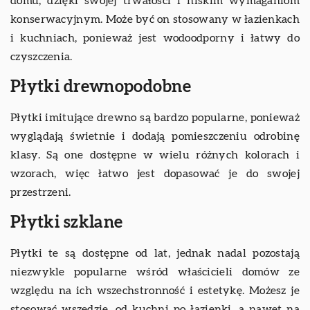
domu, dzięki swojej trwałości i niskim wymaganiom
konserwacyjnym. Może być on stosowany w łazienkach
i kuchniach, ponieważ jest wodoodporny i łatwy do
czyszczenia.
Płytki drewnopodobne
Płytki imitujące drewno są bardzo popularne, ponieważ
wyglądają świetnie i dodają pomieszczeniu odrobinę
klasy. Są one dostępne w wielu różnych kolorach i
wzorach, więc łatwo jest dopasować je do swojej
przestrzeni.
Płytki szklane
Płytki te są dostępne od lat, jednak nadal pozostają
niezwykle popularne wśród właścicieli domów ze
względu na ich wszechstronność i estetykę. Możesz je
stosować wszędzie, od kuchni po łazienki, a nawet na