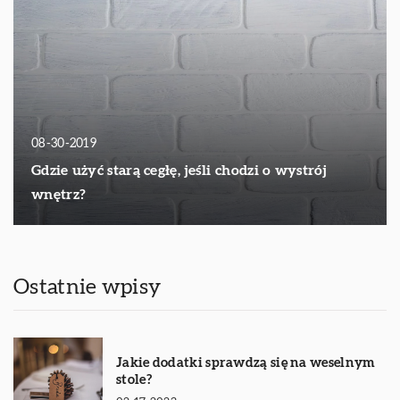
08-30-2019
Gdzie użyć starą cegłę, jeśli chodzi o wystrój
wnętrz?
Ostatnie wpisy
Jakie dodatki sprawdzą się na weselnym
stole?