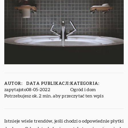
AUTOR:
DATA PUBLIKACJI:
KATEGORIA:
zapytajoto
08-05-2022
Ogród i dom
Potrzebujesz ok. 2 min. aby przeczytać ten wpis
Istnieje wiele trendów, jeśli chodzi o odpowiednie płytki