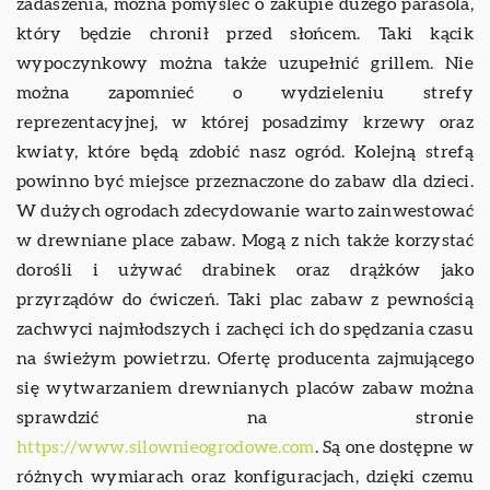
zadaszenia, można pomyśleć o zakupie dużego parasola,
który będzie chronił przed słońcem. Taki kącik
wypoczynkowy można także uzupełnić grillem. Nie
można zapomnieć o wydzieleniu strefy
reprezentacyjnej, w której posadzimy krzewy oraz
kwiaty, które będą zdobić nasz ogród. Kolejną strefą
powinno być miejsce przeznaczone do zabaw dla dzieci.
W dużych ogrodach zdecydowanie warto zainwestować
w drewniane place zabaw. Mogą z nich także korzystać
dorośli i używać drabinek oraz drążków jako
przyrządów do ćwiczeń. Taki plac zabaw z pewnością
zachwyci najmłodszych i zachęci ich do spędzania czasu
na świeżym powietrzu. Ofertę producenta zajmującego
się wytwarzaniem drewnianych placów zabaw można
sprawdzić na stronie
https://www.silownieogrodowe.com
. Są one dostępne w
różnych wymiarach oraz konfiguracjach, dzięki czemu