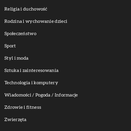
Religia i duchowość
Rodzina i wychowanie dzieci
Społeczeństwo
Sport
Styl i moda
Sztuka i zainteresowania
Technologia i komputery
Wiadomości / Pogoda / Informacje
Zdrowie i fitness
Zwierzęta