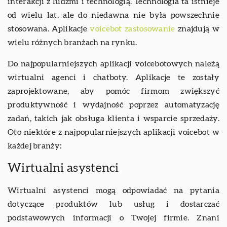
interakcji z ludźmi i technologią. Technologia ta istnieje
od wielu lat, ale do niedawna nie była powszechnie
stosowana. Aplikacje
voicebot zastosowanie
znajdują w
wielu różnych branżach na rynku.
Do najpopularniejszych aplikacji voicebotowych należą
wirtualni agenci i chatboty. Aplikacje te zostały
zaprojektowane, aby pomóc firmom zwiększyć
produktywność i wydajność poprzez automatyzację
zadań, takich jak obsługa klienta i wsparcie sprzedaży.
Oto niektóre z najpopularniejszych aplikacji voicebot w
każdej branży:
Wirtualni asystenci
Wirtualni asystenci mogą odpowiadać na pytania
dotyczące produktów lub usług i dostarczać
podstawowych informacji o Twojej firmie. Znani