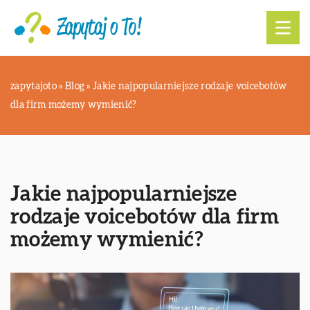
zapytajoto
»
Blog
»
Jakie najpopularniejsze rodzaje voicebotów
dla firm możemy wymienić?
Jakie najpopularniejsze
rodzaje voicebotów dla firm
możemy wymienić?