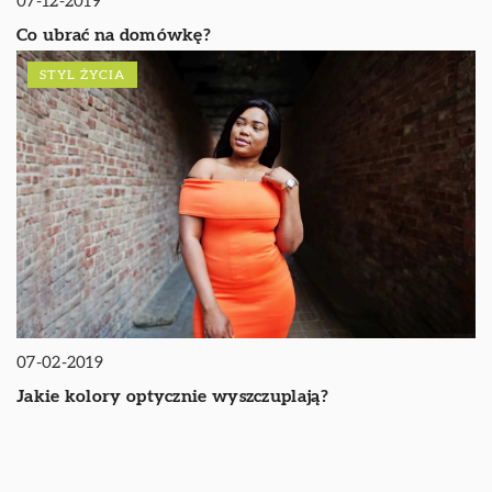
07-12-2019
Co ubrać na domówkę?
STYL ŻYCIA
07-02-2019
Jakie kolory optycznie wyszczuplają?