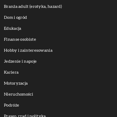
Branża adult (erotyka, hazard)
Dom i ogród
Edukacja
Finanse osobiste
Hobby i zainteresowania
Jedzenie i napoje
Kariera
Motoryzacja
Nieruchomości
Podróże
Prawo, rząd i polityka