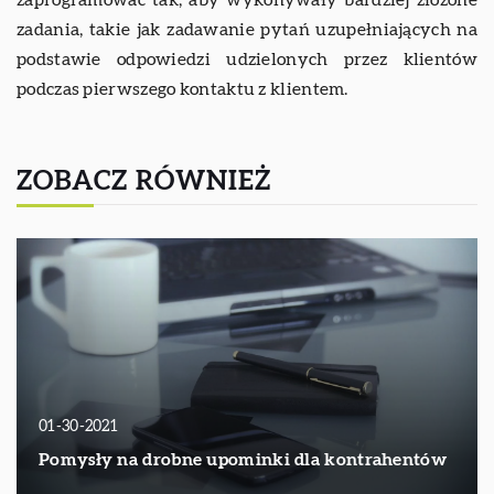
zaprogramować tak, aby wykonywały bardziej złożone
zadania, takie jak zadawanie pytań uzupełniających na
podstawie odpowiedzi udzielonych przez klientów
podczas pierwszego kontaktu z klientem.
ZOBACZ RÓWNIEŻ
01-30-2021
Pomysły na drobne upominki dla kontrahentów