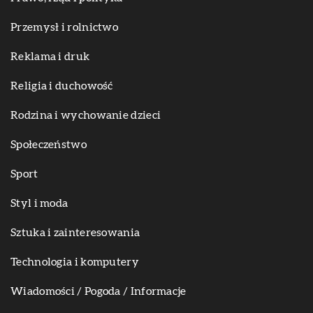
Przemysł i rolnictwo
Reklama i druk
Religia i duchowość
Rodzina i wychowanie dzieci
Społeczeństwo
Sport
Styl i moda
Sztuka i zainteresowania
Technologia i komputery
Wiadomości / Pogoda / Informacje