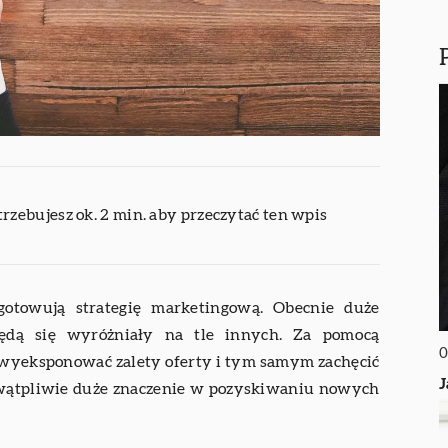
trzebujesz ok. 2 min. aby przeczytać ten wpis
gotowują strategię marketingową. Obecnie duże
 będą się wyróżniały na tle innych. Za pomocą
0
yeksponować zalety oferty i tym samym zachęcić
J
ewątpliwie duże znaczenie w pozyskiwaniu nowych