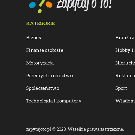
KATEGORIE
Biznes
Branża a
Finanse osobiste
Hobby i 
Motoryzacja
Nieruch
Przemysł i rolnictwo
Reklama 
Społeczeństwo
Sport
Technologia i komputery
Wiadomoś
zapytajoto.pl © 2023. Wszelkie prawa zastrzeżone.