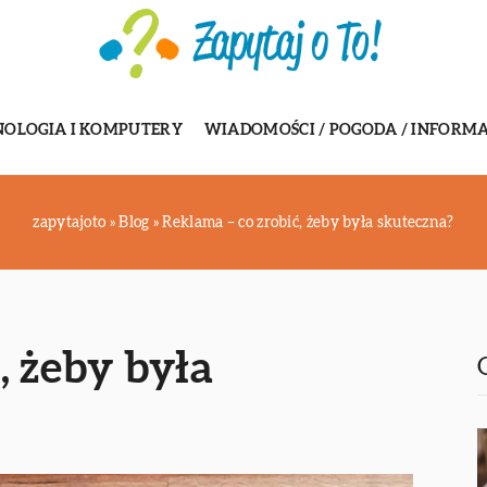
NOLOGIA I KOMPUTERY
WIADOMOŚCI / POGODA / INFORMA
zapytajoto
»
Blog
»
Reklama – co zrobić, żeby była skuteczna?
, żeby była