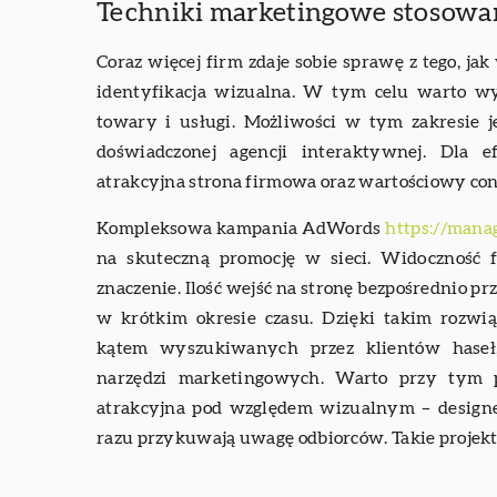
Techniki marketingowe stosowa
Coraz więcej firm zdaje sobie sprawę z tego, ja
identyfikacja wizualna. W tym celu warto w
towary i usługi. Możliwości w tym zakresie jes
doświadczonej agencji interaktywnej. Dla
atrakcyjna strona firmowa oraz wartościowy con
Kompleksowa kampania AdWords
https://man
na skuteczną promocję w sieci. Widoczność
znaczenie. Ilość wejść na stronę bezpośrednio p
w krótkim okresie czasu. Dzięki takim rozw
kątem wyszukiwanych przez klientów haseł
narzędzi marketingowych. Warto przy tym 
atrakcyjna pod względem wizualnym – designe
razu przykuwają uwagę odbiorców. Takie projek