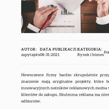
AUTOR:
DATA PUBLIKACJI:
KATEGORIA:
Po
zapytajoto
08-31-2021
Rynek i biznes
Nowoczesne firmy bardzo skrupulatnie przy
znaczenie mają oryginalne projekty, które
innowacyjnych nośników reklamowych można w
klientów do zakupu. Skuteczna reklama ma ni
odbiorców.