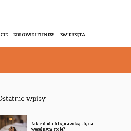
CJE
ZDROWIE I FITNESS
ZWIERZĘTA
Ostatnie wpisy
Jakie dodatki sprawdzą się na
weselnym stole?