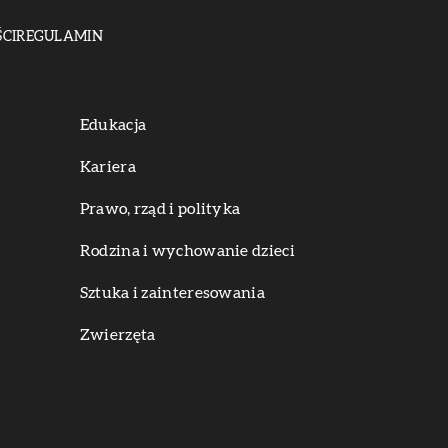
CI
REGULAMIN
Edukacja
Kariera
Prawo, rząd i polityka
Rodzina i wychowanie dzieci
Sztuka i zainteresowania
Zwierzęta