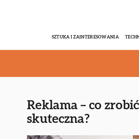
SZTUKA I ZAINTERESOWANIA
TECH
Reklama – co zrobić
skuteczna?