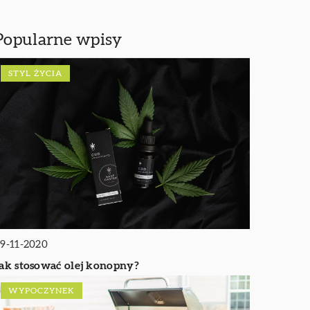
Popularne wpisy
STYL ŻYCIA
9-11-2020
ak stosować olej konopny?
WYPOCZYNEK