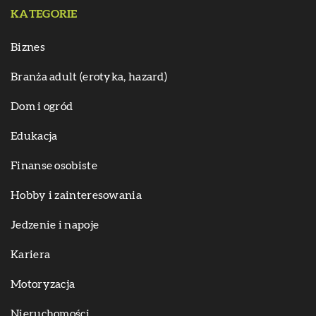
KATEGORIE
Biznes
Branża adult (erotyka, hazard)
Dom i ogród
Edukacja
Finanse osobiste
Hobby i zainteresowania
Jedzenie i napoje
Kariera
Motoryzacja
Nieruchomości