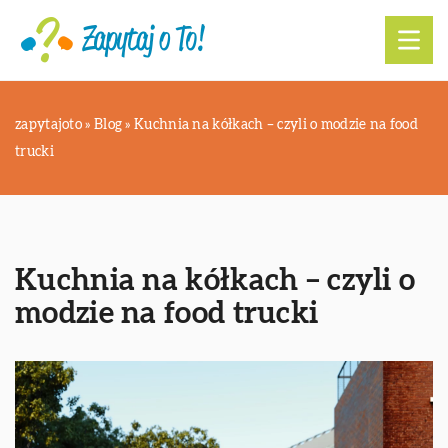
zapytajoto
»
Blog
»
Kuchnia na kółkach – czyli o modzie na food
trucki
Kuchnia na kółkach – czyli o
modzie na food trucki