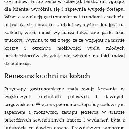
czynników. Forma sama w sobie jak bardzo intrygująca
dla klienta, wyróżnia się i zapewnia wygodę dostępu.
Wraz z rewolucją gastronomiczną i trendami z zachodu
pojawiają się coraz to bardziej wymyślne knajpki na
kółkach, wiele miast wyznacza także całe parki food
trucków. Wynika to też z tego, że ze względu na niskie
koszty i ogromne możliwości wielu młodych
przedsiębiorców decyduje się właśnie na taki rodzaj
działalności.
Renesans kuchni na kołach
Przyczepy gastronomiczne mają swoje korzenie w
wojskowych kuchniach polowych i dawnych
targowiskach. Wizja wypełnienia całej ulicy cudownym
zapachem i możliwości zakupu jedzenia w trakcie
przeróżnych zewnętrznych imprez i wydarzeń była z
ludzkością od dawien dawna. Prawdziwym symbolem