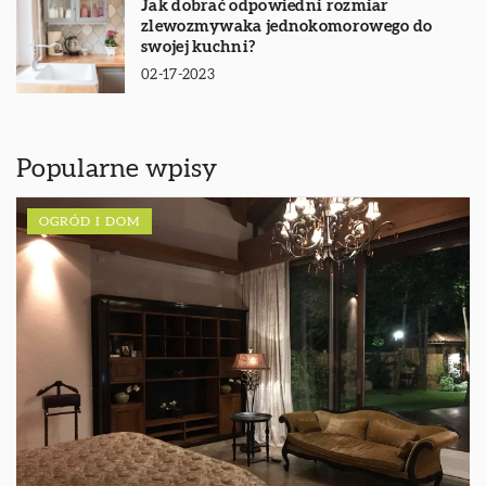
Jak dobrać odpowiedni rozmiar
zlewozmywaka jednokomorowego do
swojej kuchni?
02-17-2023
Popularne wpisy
OGRÓD I DOM