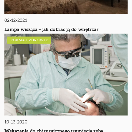
02-12-2021
Lampa wisząca – jak dobrać ją do wnętrza?
FORMA I ZDROWIE
10-13-2020
Wskazania do chirurgicznego usunięcia zęba