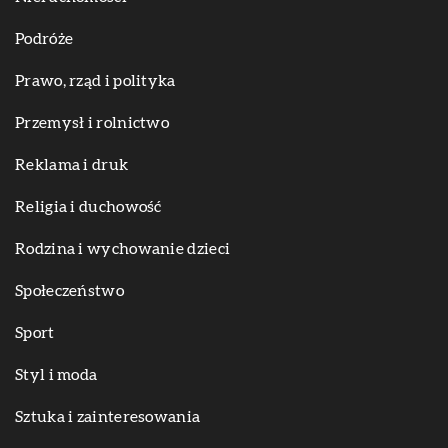
Podróże
Prawo, rząd i polityka
Przemysł i rolnictwo
Reklama i druk
Religia i duchowość
Rodzina i wychowanie dzieci
Społeczeństwo
Sport
Styl i moda
Sztuka i zainteresowania