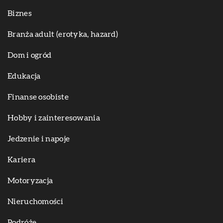
Biznes
Branża adult (erotyka, hazard)
Dom i ogród
Edukacja
Finanse osobiste
Hobby i zainteresowania
Jedzenie i napoje
Kariera
Motoryzacja
Nieruchomości
Podróże