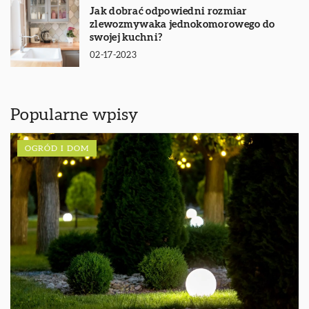
Jak dobrać odpowiedni rozmiar
zlewozmywaka jednokomorowego do
swojej kuchni?
02-17-2023
Popularne wpisy
OGRÓD I DOM