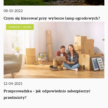
08-10-2022
Czym się kierować przy wyborze lamp ogrodowych?
OGRÓD I DOM
12-04-2021
Przeprowadzka – jak odpowiednio zabezpieczyć
przedmioty?