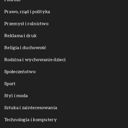
Prawo, rząd i polityka
Przemysł i rolnictwo
Reklama i druk
Religia i duchowość
Rodzina i wychowanie dzieci
Społeczeństwo
Sport
Styl i moda
Sztuka i zainteresowania
Technologia i komputery