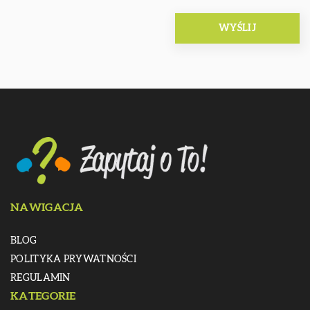
NAWIGACJA
BLOG
POLITYKA PRYWATNOŚCI
REGULAMIN
KATEGORIE