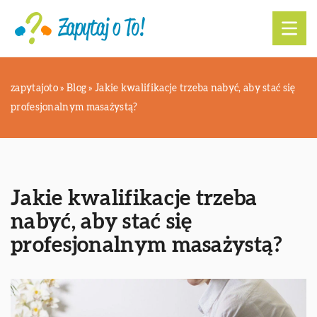
zapytajoto
»
Blog
»
Jakie kwalifikacje trzeba nabyć, aby stać się
profesjonalnym masażystą?
Jakie kwalifikacje trzeba
nabyć, aby stać się
profesjonalnym masażystą?