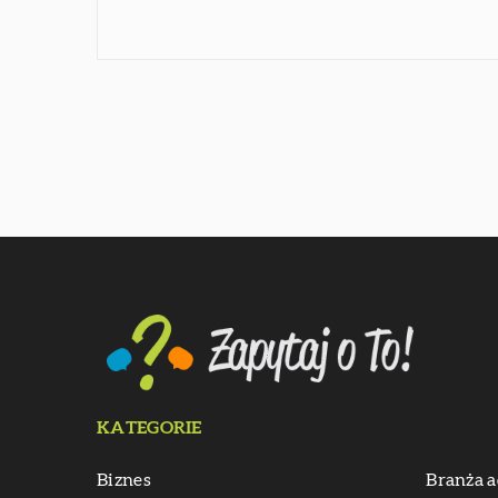
KATEGORIE
Biznes
Branża a