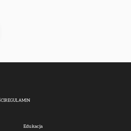
CI
REGULAMIN
Edukacja