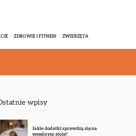
CJE
ZDROWIE I FITNESS
ZWIERZĘTA
Ostatnie wpisy
Jakie dodatki sprawdzą się na
weselnym stole?