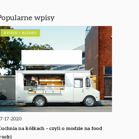
Popularne wpisy
RYNEK I BIZNES
7-17-2020
uchnia na kółkach – czyli o modzie na food
rucki