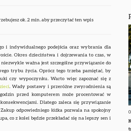
rzebujesz ok. 2 min. aby przeczytać ten wpis
o i indywidualnego podejścia oraz wybrania dla
ście. Okres dzieciństwa i dojrzewania to czas, w
o niezwykle ważna jest szczególne przywiązanie do
go trybu życia. Oprócz tego trzeba pamiętać, by
uki czy wypoczynku. Warto więc zapoznać się z
zieci
. Wady postawy i przeróżne zwyrodnienia są
ch godzin przed komputerem może procentować w
 konsekwencjami. Dlatego zaleca się przywiązanie
 Zakup odpowiedniego łóżka pozwala na spokojny
0
a, co z kolei będzie przekładać się na lepszy sen i
K
t