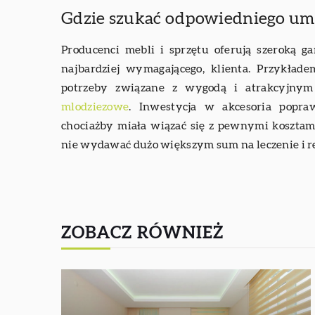
Gdzie szukać odpowiedniego u
Producenci mebli i sprzętu oferują szeroką 
najbardziej wymagającego, klienta. Przykłade
potrzeby związane z wygodą i atrakcyjny
mlodziezowe
. Inwestycja w akcesoria popra
chociażby miała wiązać się z pewnymi kosztami
nie wydawać dużo większym sum na leczenie i re
ZOBACZ RÓWNIEŻ