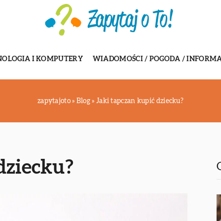
NOLOGIA I KOMPUTERY
WIADOMOŚCI / POGODA / INFORMA
zapytajoto
»
Blog
»
Jaki tapczan kupić dziecku?
dziecku?