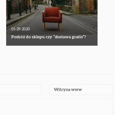
01-29-2020
Podróż do sklepu czy “dostawa gratis”?