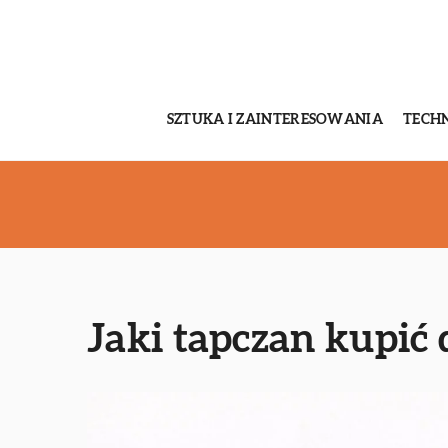
SZTUKA I ZAINTERESOWANIA
TECH
Jaki tapczan kupić 