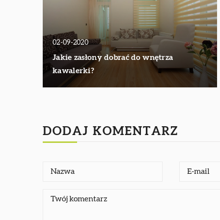
02-09-2020
Jakie zasłony dobrać do wnętrza
kawalerki?
DODAJ KOMENTARZ