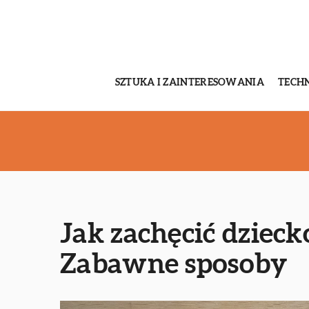
SZTUKA I ZAINTERESOWANIA
TECH
Jak zachęcić dzieck
Zabawne sposoby