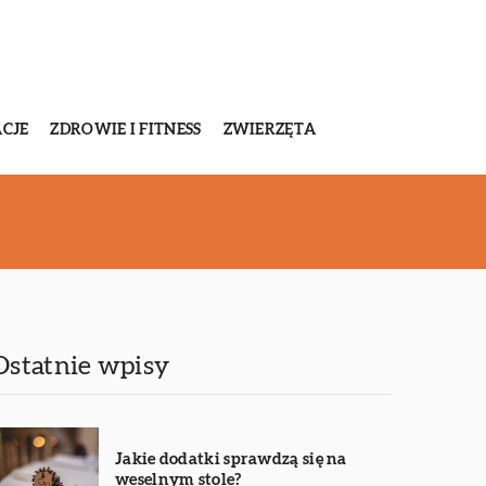
CJE
ZDROWIE I FITNESS
ZWIERZĘTA
Ostatnie wpisy
Jakie dodatki sprawdzą się na
weselnym stole?