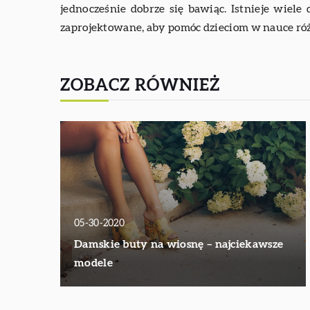
jednocześnie dobrze się bawiąc. Istnieje wiele
zaprojektowane, aby pomóc dzieciom w nauce ró
ZOBACZ RÓWNIEŻ
05-30-2020
Damskie buty na wiosnę – najciekawsze
modele