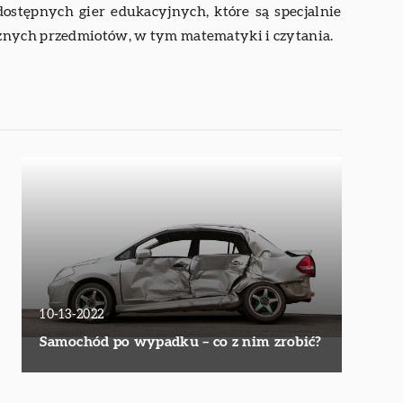
 dostępnych gier edukacyjnych, które są specjalnie
żnych przedmiotów, w tym matematyki i czytania.
10-13-2022
Samochód po wypadku – co z nim zrobić?