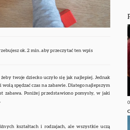
rzebujesz ok. 2 min. aby przeczytać ten wpis
 żeby twoje dziecko uczyło się jak najlepiej. Jednak
 i wolą spędzać czas na zabawie. Dlatego najlepszym
st zabawa. Poniżej przedstawiono pomysły, w jaki
.
0
C
nych kształtach i rodzajach, ale wszystkie uczą