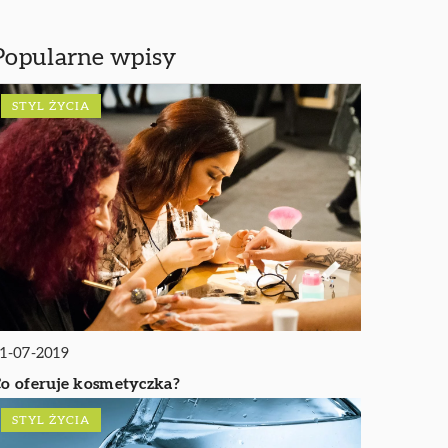
Popularne wpisy
STYL ŻYCIA
1-07-2019
o oferuje kosmetyczka?
STYL ŻYCIA