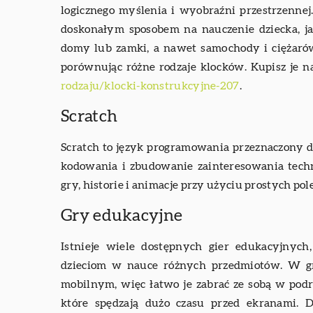
logicznego myślenia i wyobraźni przestrzennej
doskonałym sposobem na nauczenie dziecka, ja
domy lub zamki, a nawet samochody i ciężarówki
porównując różne rodzaje klocków. Kupisz je n
rodzaju/klocki-konstrukcyjne-207
.
Scratch
Scratch to język programowania przeznaczony d
kodowania i zbudowanie zainteresowania techn
gry, historie i animacje przy użyciu prostych po
Gry edukacyjne
Istnieje wiele dostępnych gier edukacyjnych
dzieciom w nauce różnych przedmiotów. W g
mobilnym, więc łatwo je zabrać ze sobą w podr
które spędzają dużo czasu przed ekranami. D