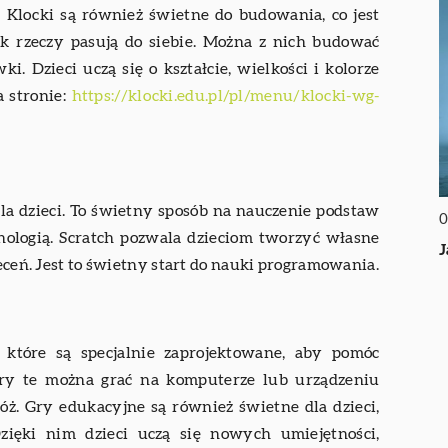
. Klocki są również świetne do budowania, co jest
k rzeczy pasują do siebie. Można z nich budować
. Dzieci uczą się o kształcie, wielkości i kolorze
a stronie:
https://klocki.edu.pl/pl/menu/klocki-wg-
la dzieci. To świetny sposób na nauczenie podstaw
0
ologią. Scratch pozwala dzieciom tworzyć własne
J
leceń. Jest to świetny start do nauki programowania.
, które są specjalnie zaprojektowane, aby pomóc
ry te można grać na komputerze lub urządzeniu
óż. Gry edukacyjne są również świetne dla dzieci,
zięki nim dzieci uczą się nowych umiejętności,