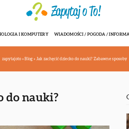
NOLOGIA I KOMPUTERY
WIADOMOŚCI / POGODA / INFORMA
zapytajoto
»
Blog
»
Jak zachęcić dziecko do nauki? Zabawne sposoby
o do nauki?