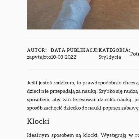
AUTOR:
DATA PUBLIKACJI:
KATEGORIA:
Pot
zapytajoto
10-03-2022
Styl życia
Jeśli jesteś rodzicem, to prawdopodobnie chcesz,
dzieci nie przepadają za nauką. Szybko się nudzą
sposobem, aby zainteresować dziecko nauką, je
sposób zachęcić dziecko do nauki poprzez zabawę
Klocki
Idealnym sposobem są klocki. Występują w róż