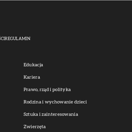
CI
REGULAMIN
Edukacja
Kariera
Prawo, rząd i polityka
Rodzina i wychowanie dzieci
Sztuka i zainteresowania
Zwierzęta