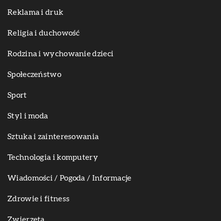
Reklama i druk
Religia i duchowość
Rodzina i wychowanie dzieci
Społeczeństwo
Sport
Styl i moda
Sztuka i zainteresowania
Technologia i komputery
Wiadomości / Pogoda / Informacje
Zdrowie i fitness
Zwierzęta