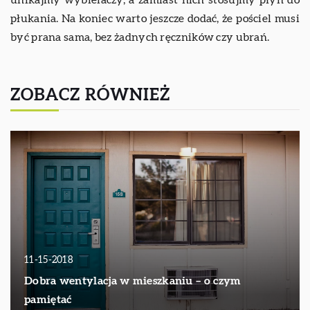
płukania. Na koniec warto jeszcze dodać, że pościel musi
być prana sama, bez żadnych ręczników czy ubrań.
ZOBACZ RÓWNIEŻ
11-15-2018
Dobra wentylacja w mieszkaniu – o czym
pamiętać