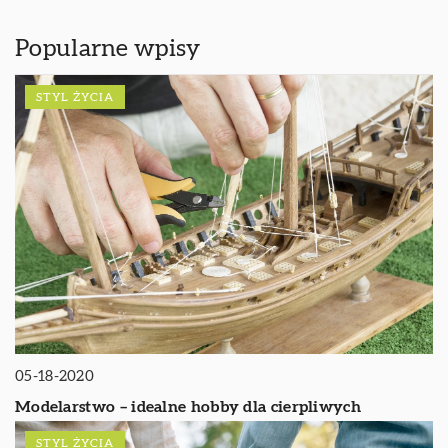
Popularne wpisy
STYL ŻYCIA
05-18-2020
Modelarstwo – idealne hobby dla cierpliwych
STYL ŻYCIA