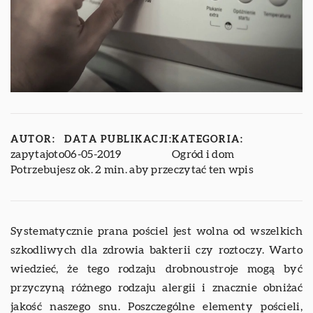
AUTOR:
DATA PUBLIKACJI:
KATEGORIA:
zapytajoto
06-05-2019
Ogród i dom
Potrzebujesz ok. 2 min. aby przeczytać ten wpis
Systematycznie prana pościel jest wolna od wszelkich
szkodliwych dla zdrowia bakterii czy roztoczy. Warto
wiedzieć, że tego rodzaju drobnoustroje mogą być
przyczyną różnego rodzaju alergii i znacznie obniżać
jakość naszego snu. Poszczególne elementy pościeli,