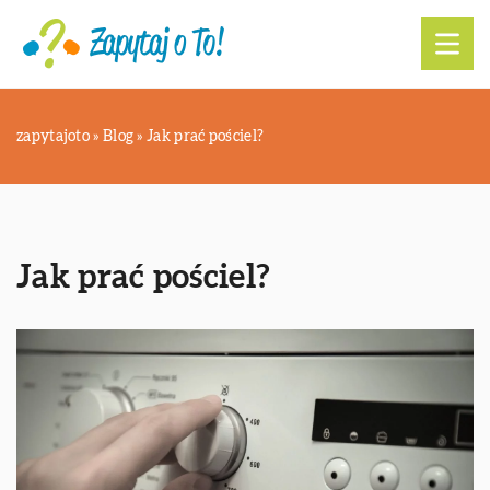
zapytajoto
»
Blog
»
Jak prać pościel?
Jak prać pościel?