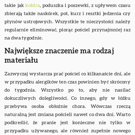
takie jak
kołdra
, poduszka i poszewki, z upływem czasu
zbierają także naskórek, pot, kurz i resztki jedzenia czy
płynów ustrojowych. Wszystkie te nieczystości należy
regularnie eliminować, piorąc pościel przynajmniej raz
na dwa tygodnie.
Największe znaczenie ma rodzaj
materiału
Zazwyczaj wystarcza prać pościel co kilkanaście dni, ale
w przypadku alergików ten czas powinien być skrócony
do tygodnia. Wszystko po to, aby nie nasilać
dokuczliwych dolegliwości. Co innego, gdy w łóżku
przebywa osoba obłożnie chora. Wówczas rzeczą
naturalną jest zmiana pościeli nawet co dwa dni. Warto
podkreślić, że pranie jest konieczne nie tylko w
przypadku używanego, ale również zupełnie nowego