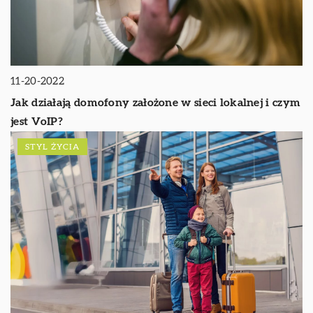
11-20-2022
Jak działają domofony założone w sieci lokalnej i czym
jest VoIP?
STYL ŻYCIA