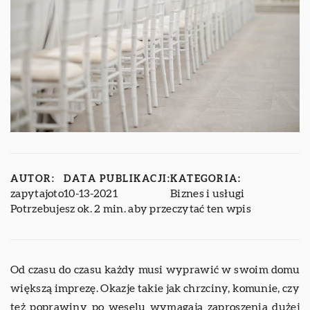
AUTOR:
DATA PUBLIKACJI:
KATEGORIA:
zapytajoto
10-13-2021
Biznes i usługi
Potrzebujesz ok. 2 min. aby przeczytać ten wpis
Od czasu do czasu każdy musi wyprawić w swoim domu
większą imprezę. Okazje takie jak chrzciny, komunie, czy
też poprawiny po weselu wymagają zaproszenia dużej