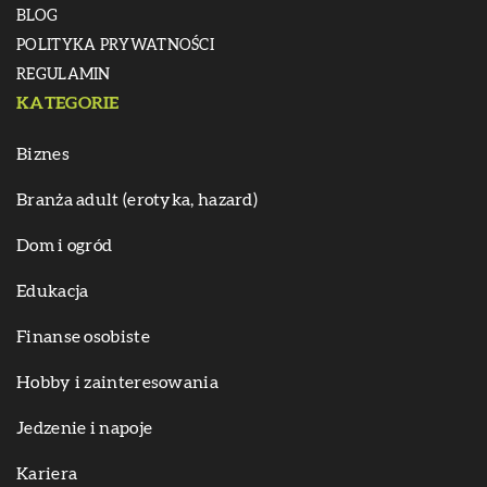
BLOG
POLITYKA PRYWATNOŚCI
REGULAMIN
KATEGORIE
Biznes
Branża adult (erotyka, hazard)
Dom i ogród
Edukacja
Finanse osobiste
Hobby i zainteresowania
Jedzenie i napoje
Kariera