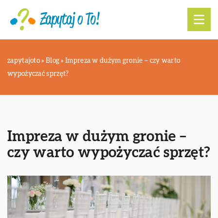
zapytajoto
»
Blog
»
Impreza w dużym gronie – czy warto
wypożyczać sprzęt?
Impreza w dużym gronie –
czy warto wypożyczać sprzęt?