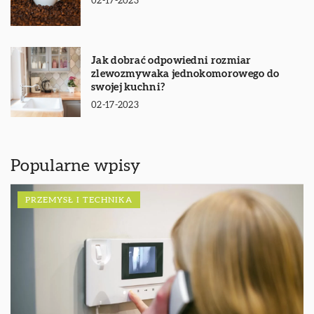
02-17-2023
Jak dobrać odpowiedni rozmiar
zlewozmywaka jednokomorowego do
swojej kuchni?
02-17-2023
Popularne wpisy
PRZEMYSŁ I TECHNIKA