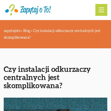
zapytajoto
»
Blog
»
Czy instalacji odkurzaczy centralnych jest
skomplikowana?
Czy instalacji odkurzaczy
centralnych jest
skomplikowana?