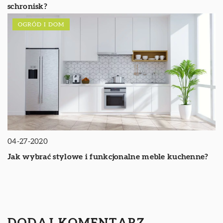
schronisk?
OGRÓD I DOM
04-27-2020
Jak wybrać stylowe i funkcjonalne meble kuchenne?