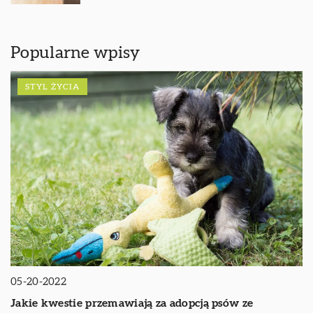
Popularne wpisy
STYL ŻYCIA
05-20-2022
Jakie kwestie przemawiają za adopcją psów ze