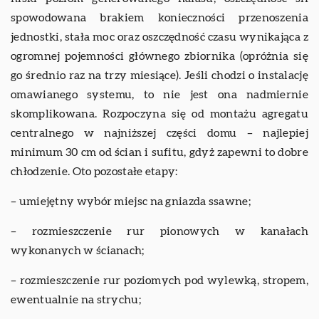
spowodowana brakiem konieczności przenoszenia
jednostki, stała moc oraz oszczędność czasu wynikająca z
ogromnej pojemności głównego zbiornika (opróżnia się
go średnio raz na trzy miesiące). Jeśli chodzi o instalację
omawianego systemu, to nie jest ona nadmiernie
skomplikowana. Rozpoczyna się od montażu agregatu
centralnego w najniższej części domu – najlepiej
minimum 30 cm od ścian i sufitu, gdyż zapewni to dobre
chłodzenie. Oto pozostałe etapy:
– umiejętny wybór miejsc na gniazda ssawne;
– rozmieszczenie rur pionowych w kanałach
wykonanych w ścianach;
– rozmieszczenie rur poziomych pod wylewką, stropem,
ewentualnie na strychu;