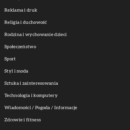
Reklama i druk
Religia i duchowość
Rodzina i wychowanie dzieci
Społeczeństwo
Sport
Styl i moda
Sztuka i zainteresowania
Technologia i komputery
Wiadomości / Pogoda / Informacje
Zdrowie i fitness