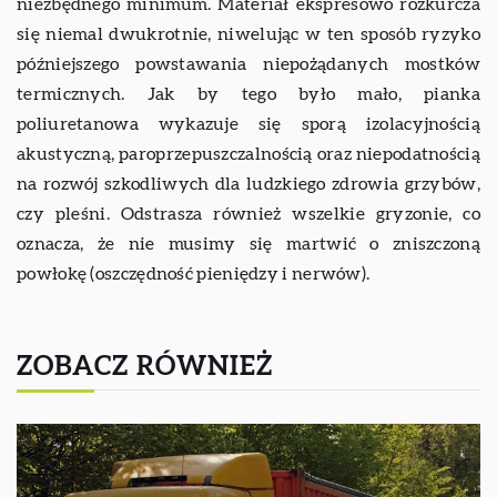
niezbędnego minimum. Materiał ekspresowo rozkurcza
się niemal dwukrotnie, niwelując w ten sposób ryzyko
późniejszego powstawania niepożądanych mostków
termicznych. Jak by tego było mało, pianka
poliuretanowa wykazuje się sporą izolacyjnością
akustyczną, paroprzepuszczalnością oraz niepodatnością
na rozwój szkodliwych dla ludzkiego zdrowia grzybów,
czy pleśni. Odstrasza również wszelkie gryzonie, co
oznacza, że nie musimy się martwić o zniszczoną
powłokę (oszczędność pieniędzy i nerwów).
ZOBACZ RÓWNIEŻ