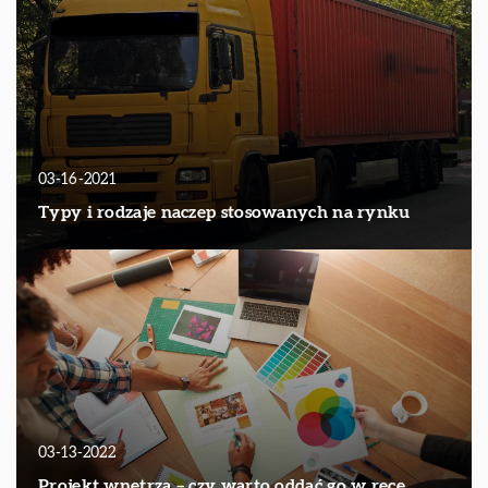
03-16-2021
Typy i rodzaje naczep stosowanych na rynku
03-13-2022
Projekt wnętrza – czy warto oddać go w ręce