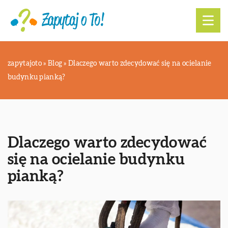
zapytajoto
»
Blog
»
Dlaczego warto zdecydować się na ocielanie
budynku pianką?
Dlaczego warto zdecydować
się na ocielanie budynku
pianką?