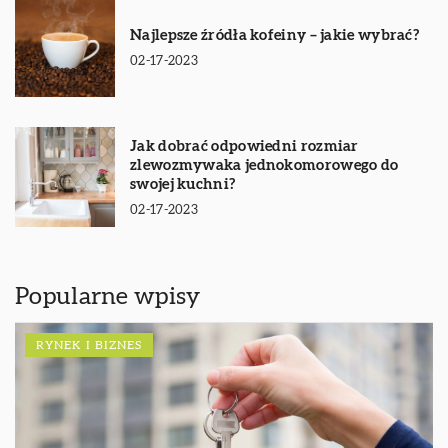
Najlepsze źródła kofeiny – jakie wybrać?
02-17-2023
Jak dobrać odpowiedni rozmiar
zlewozmywaka jednokomorowego do
swojej kuchni?
02-17-2023
Popularne wpisy
RYNEK I BIZNES