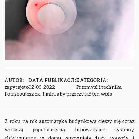
AUTOR:
DATA PUBLIKACJI:
KATEGORIA:
zapytajoto
02-08-2022
Przemysł i technika
Potrzebujesz ok. 1 min. aby przeczytać ten wpis
Z roku na rok automatyka budynkowa cieszy się coraz
większą popularnością. Innowacyjne systemy
elektroniczne w domu zapewniają duży wygody i