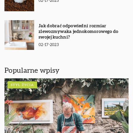
02-17-2023
Jak dobrać odpowiedni rozmiar
zlewozmywaka jednokomorowego do
swojej kuchni?
02-17-2023
Popularne wpisy
STYL ŻYCIA