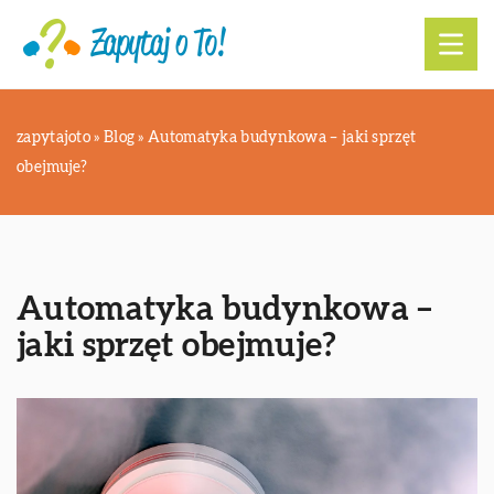
zapytajoto
»
Blog
»
Automatyka budynkowa – jaki sprzęt
obejmuje?
Automatyka budynkowa –
jaki sprzęt obejmuje?