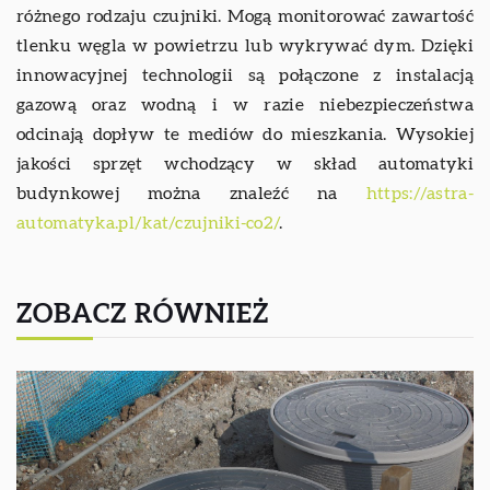
różnego rodzaju czujniki. Mogą monitorować zawartość
tlenku węgla w powietrzu lub wykrywać dym. Dzięki
innowacyjnej technologii są połączone z instalacją
gazową oraz wodną i w razie niebezpieczeństwa
odcinają dopływ te mediów do mieszkania. Wysokiej
jakości sprzęt wchodzący w skład automatyki
budynkowej można znaleźć na
https://astra-
automatyka.pl/kat/czujniki-co2/
.
ZOBACZ RÓWNIEŻ