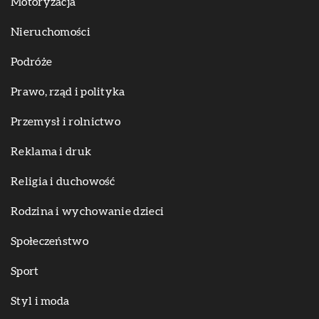
Motoryzacja
Nieruchomości
Podróże
Prawo, rząd i polityka
Przemysł i rolnictwo
Reklama i druk
Religia i duchowość
Rodzina i wychowanie dzieci
Społeczeństwo
Sport
Styl i moda