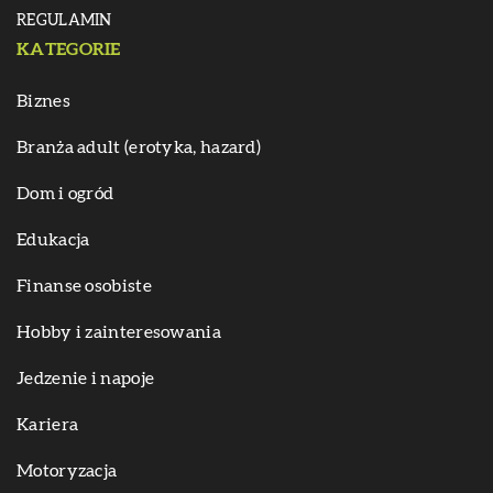
REGULAMIN
KATEGORIE
Biznes
Branża adult (erotyka, hazard)
Dom i ogród
Edukacja
Finanse osobiste
Hobby i zainteresowania
Jedzenie i napoje
Kariera
Motoryzacja