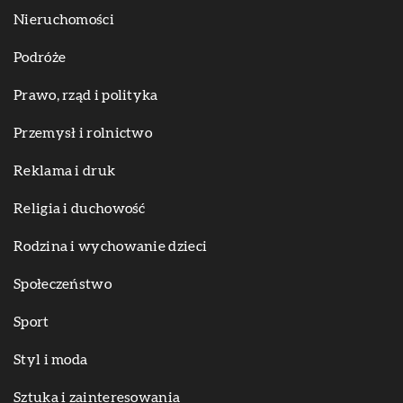
Nieruchomości
Podróże
Prawo, rząd i polityka
Przemysł i rolnictwo
Reklama i druk
Religia i duchowość
Rodzina i wychowanie dzieci
Społeczeństwo
Sport
Styl i moda
Sztuka i zainteresowania