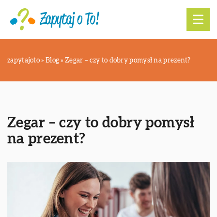
zapytajoto
»
Blog
»
Zegar – czy to dobry pomysł na prezent?
Zegar – czy to dobry pomysł
na prezent?