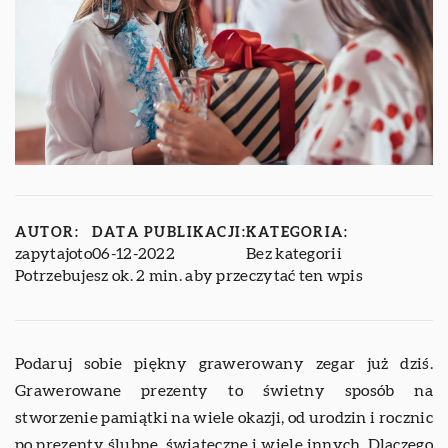
AUTOR:
DATA PUBLIKACJI:
KATEGORIA:
zapytajoto
06-12-2022
Bez kategorii
Potrzebujesz ok. 2 min. aby przeczytać ten wpis
Podaruj sobie piękny grawerowany zegar już dziś.
Grawerowane prezenty to świetny sposób na
stworzenie pamiątki na wiele okazji, od urodzin i rocznic
po prezenty ślubne, świąteczne i wiele innych. Dlaczego