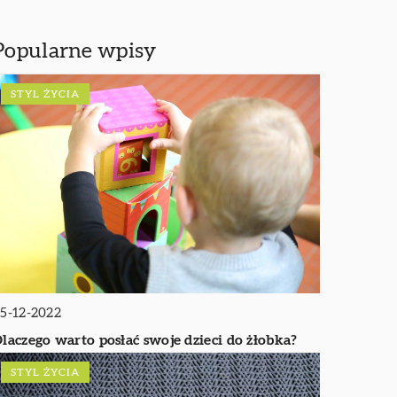
Popularne wpisy
STYL ŻYCIA
5-12-2022
laczego warto posłać swoje dzieci do żłobka?
STYL ŻYCIA