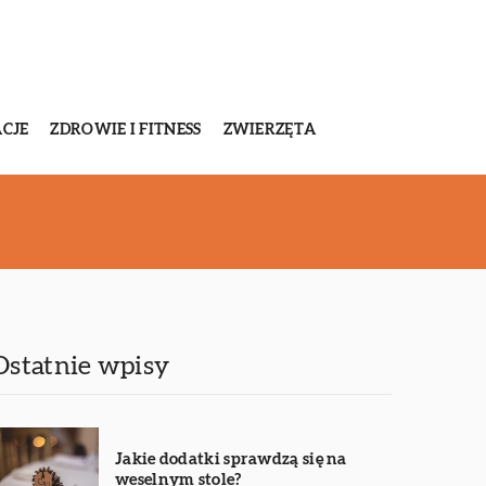
CJE
ZDROWIE I FITNESS
ZWIERZĘTA
Ostatnie wpisy
Jakie dodatki sprawdzą się na
weselnym stole?