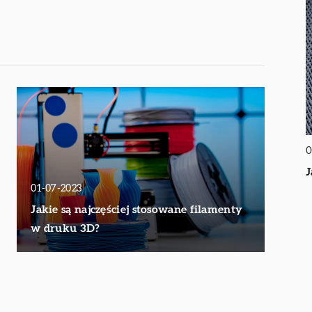
0
J
01-07-2023
Jakie są najczęściej stosowane filamenty
w druku 3D?