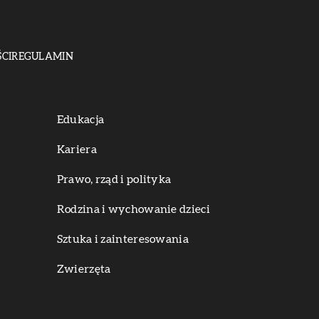
CI
REGULAMIN
Edukacja
Kariera
Prawo, rząd i polityka
Rodzina i wychowanie dzieci
Sztuka i zainteresowania
Zwierzęta