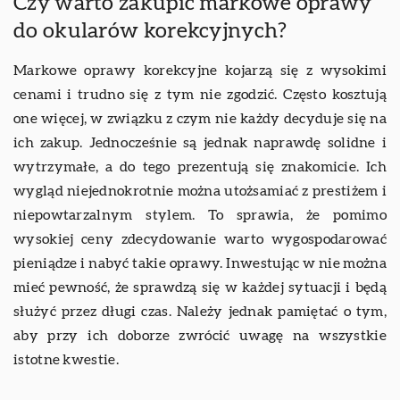
Czy warto zakupić markowe oprawy
do okularów korekcyjnych?
Markowe oprawy korekcyjne kojarzą się z wysokimi
cenami i trudno się z tym nie zgodzić. Często kosztują
one więcej, w związku z czym nie każdy decyduje się na
ich zakup. Jednocześnie są jednak naprawdę solidne i
wytrzymałe, a do tego prezentują się znakomicie. Ich
wygląd niejednokrotnie można utożsamiać z prestiżem i
niepowtarzalnym stylem. To sprawia, że pomimo
wysokiej ceny zdecydowanie warto wygospodarować
pieniądze i nabyć takie oprawy. Inwestując w nie można
mieć pewność, że sprawdzą się w każdej sytuacji i będą
służyć przez długi czas. Należy jednak pamiętać o tym,
aby przy ich doborze zwrócić uwagę na wszystkie
istotne kwestie.