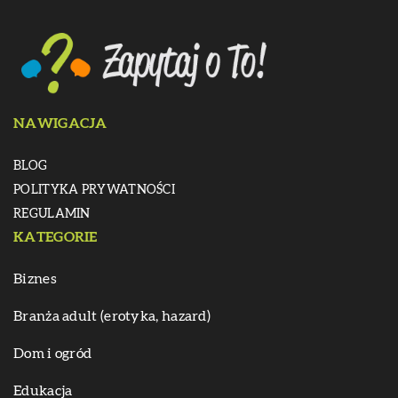
NAWIGACJA
BLOG
POLITYKA PRYWATNOŚCI
REGULAMIN
KATEGORIE
Biznes
Branża adult (erotyka, hazard)
Dom i ogród
Edukacja