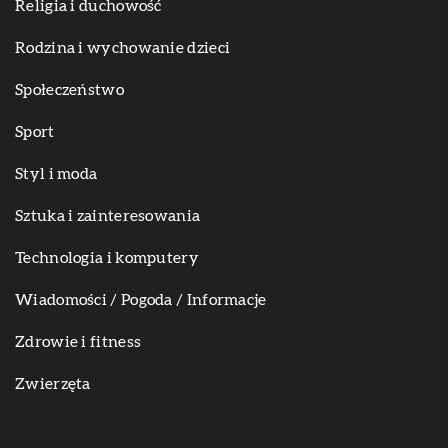
Religia i duchowość
Rodzina i wychowanie dzieci
Społeczeństwo
Sport
Styl i moda
Sztuka i zainteresowania
Technologia i komputery
Wiadomości / Pogoda / Informacje
Zdrowie i fitness
Zwierzęta