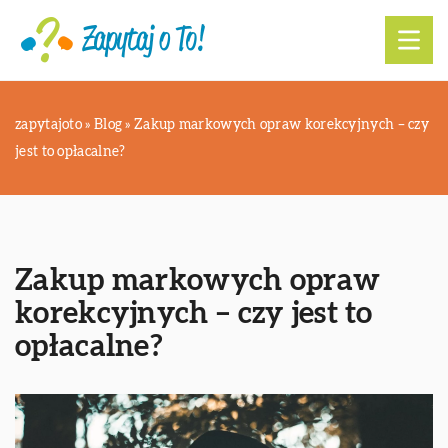
zapytajoto
»
Blog
»
Zakup markowych opraw korekcyjnych – czy
jest to opłacalne?
Zakup markowych opraw
korekcyjnych – czy jest to
opłacalne?