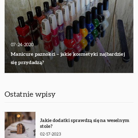
07-24-2020
Manicure paznokci – jakie kosmetyki najbardziej
się przydadzą?
Ostatnie wpisy
Jakie dodatki sprawdzą się na weselnym
stole?
02-17-2023