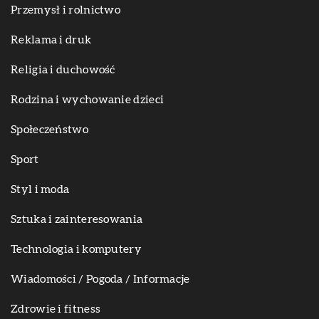
Przemysł i rolnictwo
Reklama i druk
Religia i duchowość
Rodzina i wychowanie dzieci
Społeczeństwo
Sport
Styl i moda
Sztuka i zainteresowania
Technologia i komputery
Wiadomości / Pogoda / Informacje
Zdrowie i fitness