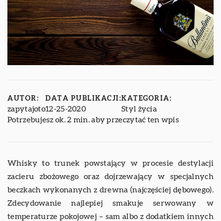
AUTOR:
DATA PUBLIKACJI:
KATEGORIA:
zapytajoto
12-25-2020
Styl życia
Potrzebujesz ok. 2 min. aby przeczytać ten wpis
Whisky to trunek powstający w procesie destylacji
zacieru zbożowego oraz dojrzewający w specjalnych
beczkach wykonanych z drewna (najczęściej dębowego).
Zdecydowanie najlepiej smakuje serwowany w
temperaturze pokojowej – sam albo z dodatkiem innych