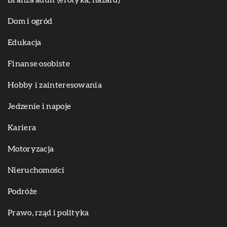
Branża adult (erotyka, hazard)
Dom i ogród
Edukacja
Finanse osobiste
Hobby i zainteresowania
Jedzenie i napoje
Kariera
Motoryzacja
Nieruchomości
Podróże
Prawo, rząd i polityka