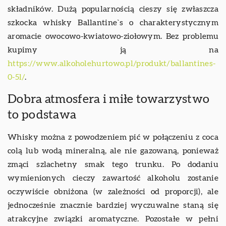
składników. Dużą popularnością cieszy się zwłaszcza
szkocka whisky Ballantine`s o charakterystycznym
aromacie owocowo-kwiatowo-ziołowym. Bez problemu
kupimy ją na
https://www.alkoholehurtowo.pl/produkt/ballantines-
0-5l/
.
Dobra atmosfera i miłe towarzystwo
to podstawa
Whisky można z powodzeniem pić w połączeniu z coca
colą lub wodą mineralną, ale nie gazowaną, ponieważ
zmąci szlachetny smak tego trunku. Po dodaniu
wymienionych cieczy zawartość alkoholu zostanie
oczywiście obniżona (w zależności od proporcji), ale
jednocześnie znacznie bardziej wyczuwalne staną się
atrakcyjne związki aromatyczne. Pozostałe w pełni