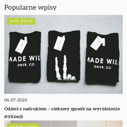
Popularne wpisy
STYL ŻYCIA
06-07-2020
Odzież z nadrukiem – ciekawy sposób na wyróżnienie
stylizacji
OGRÓD I DOM