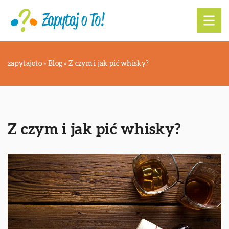
zapytajoto
»
Blog
»
Z czym i jak pić whisky?
Z czym i jak pić whisky?