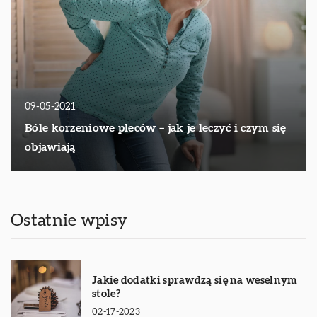
09-05-2021
Bóle korzeniowe pleców – jak je leczyć i czym się
objawiają
Ostatnie wpisy
Jakie dodatki sprawdzą się na weselnym
stole?
02-17-2023