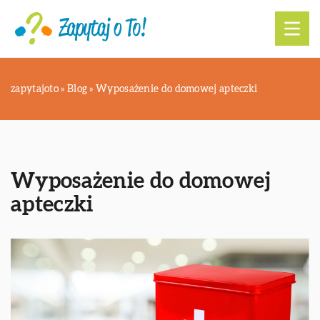
zapytajoto
»
Blog
»
Wyposażenie do domowej apteczki
Wyposażenie do domowej
apteczki