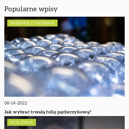
Popularne wpisy
PRZEMYSŁ I TECHNIKA
08-14-2022
Jak wybrać trwałą folię pęcherzykową?
STYL ŻYCIA