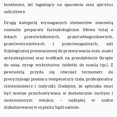
buteleczce, żel łagodzący na oparzenia oraz spirytus
salicylowy.
Drugą kategorię wymaganych elementów stanowią
rozmaite preparaty farmakologiczne. Mowa tutaj o
lekach przeciwbólowych, przeciwbiegunkowych,
przeciwwymiotnych i przeciwzapalnych, soli
fizjologicznej przeznaczonej do przemywania oczu, maści
antyalergicznej oraz środkach na przeziębienie (krople
do nosa, syrop wykrztuśny, tabletki do ssania itp.). Z
pewnością przyda się również termometr do
precyzyjnego pomiaru temperatury ciała, profesjonalny
ciśnieniomierz i nożyczki. Dodajmy, że apteczka musi
być zawsze przechowywana w dostatecznie suchym i
zaciemnionym miejscu – najlepiej w szafce
zlokalizowanej w sypialni bądź salonie.