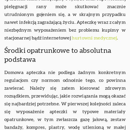
pielęgnacji rany może skutkować znacznie
utrudnionym gojeniem się, a w skrajnym przypadku
nawet infekcją zagrażającą życiu. Apteczkę wraz z całym
niezbędnym wyposażeniem bez problemu kupimy w
stacjonarnej bądź internetowej
hurtowni medycznej
.
Środki opatrunkowe to absolutna
podstawa
Domowa apteczka nie podlega żadnym konkretnym
regulacjom czy normom odnośnie tego, co powinna
zawierać. Należy się zatem kierować zdrowym
rozsądkiem, przewidując, jakie rozwiązania mogą okazać
się najbardziej potrzebne. W pierwszej kolejności zaleca
się wyposażenie apteczki w typowe materiały
opatrunkowe, w tym zwłaszcza gazę jałową, zestaw
bandaży, kompres, plastry, wodę utlenioną w małej