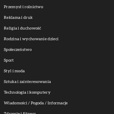
Przemysł i rolnictwo
Reklama i druk
Religia i duchowość
Rodzina i wychowanie dzieci
Społeczeństwo
Sport
Styl i moda
Sztuka i zainteresowania
Technologia i komputery
Wiadomości / Pogoda / Informacje
Zdrowie i fitness