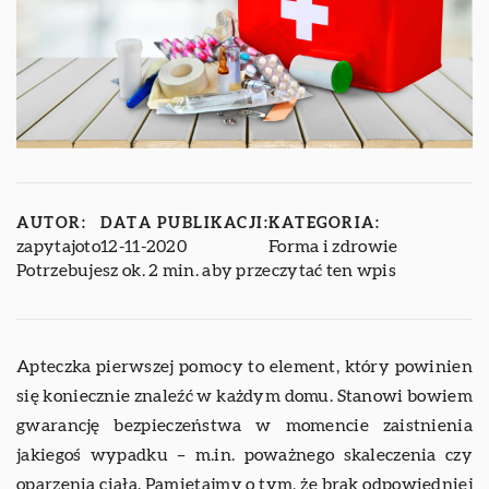
AUTOR:
DATA PUBLIKACJI:
KATEGORIA:
zapytajoto
12-11-2020
Forma i zdrowie
Potrzebujesz ok. 2 min. aby przeczytać ten wpis
Apteczka pierwszej pomocy to element, który powinien
się koniecznie znaleźć w każdym domu. Stanowi bowiem
gwarancję bezpieczeństwa w momencie zaistnienia
jakiegoś wypadku – m.in. poważnego skaleczenia czy
oparzenia ciała. Pamiętajmy o tym, że brak odpowiedniej