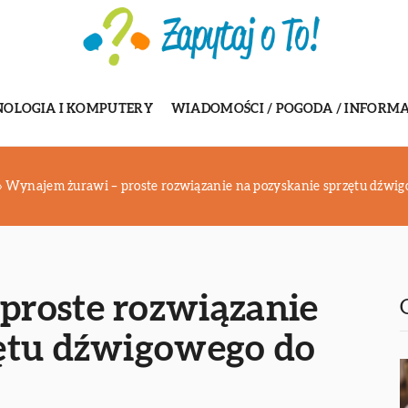
NOLOGIA I KOMPUTERY
WIADOMOŚCI / POGODA / INFORMA
»
Wynajem żurawi – proste rozwiązanie na pozyskanie sprzętu dźwi
proste rozwiązanie
zętu dźwigowego do