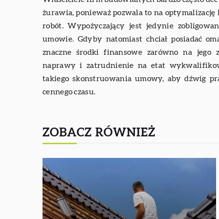
żurawia, ponieważ pozwala to na optymalizacj
robót. Wypożyczający jest jedynie zobligowa
umowie. Gdyby natomiast chciał posiadać om
znaczne środki finansowe zarówno na jego z
naprawy i zatrudnienie na etat wykwalifikow
takiego skonstruowania umowy, aby dźwig prac
cennego czasu.
ZOBACZ RÓWNIEŻ