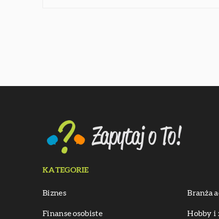
KATEGORIE
Biznes
Branża a
Finanse osobiste
Hobby i 