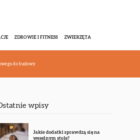
CJE
ZDROWIE I FITNESS
ZWIERZĘTA
gowego do budowy
Ostatnie wpisy
Jakie dodatki sprawdzą się na
weselnym stole?