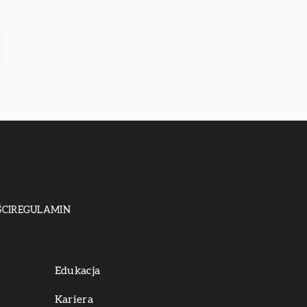
CI
REGULAMIN
Edukacja
Kariera