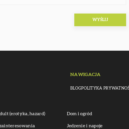
NAWIGACJA
BLOG
POLITYKA PRYWATNOŚ
dult (erotyka, hazard)
Dom i ogród
zainteresowania
Jedzenie i napoje