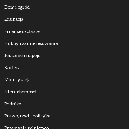
Dom i ogród
Edukacja
Finanse osobiste
Hobby i zainteresowania
Jedzenie i napoje
Kariera
Motoryzacja
Nieruchomości
Podróże
Prawo, rząd i polityka
Przemysł i rolnictwo