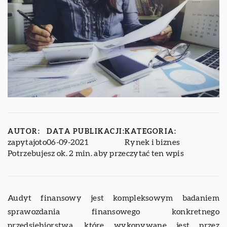
AUTOR:
DATA PUBLIKACJI:
KATEGORIA:
zapytajoto
06-09-2021
Rynek i biznes
Potrzebujesz ok. 2 min. aby przeczytać ten wpis
Audyt finansowy jest kompleksowym badaniem
sprawozdania finansowego konkretnego
przedsiębiorstwa, które wykonywane jest przez