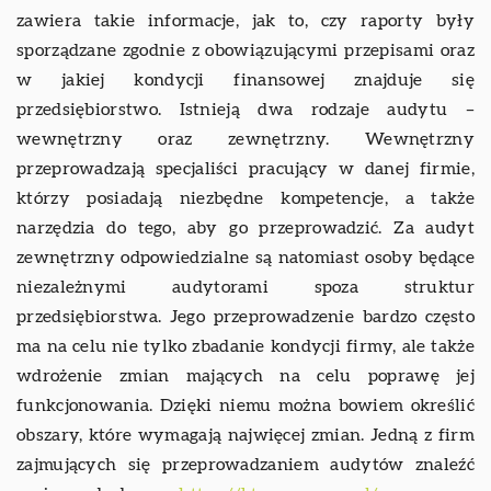
zawiera takie informacje, jak to, czy raporty były
sporządzane zgodnie z obowiązującymi przepisami oraz
w jakiej kondycji finansowej znajduje się
przedsiębiorstwo. Istnieją dwa rodzaje audytu –
wewnętrzny oraz zewnętrzny. Wewnętrzny
przeprowadzają specjaliści pracujący w danej firmie,
którzy posiadają niezbędne kompetencje, a także
narzędzia do tego, aby go przeprowadzić. Za audyt
zewnętrzny odpowiedzialne są natomiast osoby będące
niezależnymi audytorami spoza struktur
przedsiębiorstwa. Jego przeprowadzenie bardzo często
ma na celu nie tylko zbadanie kondycji firmy, ale także
wdrożenie zmian mających na celu poprawę jej
funkcjonowania. Dzięki niemu można bowiem określić
obszary, które wymagają najwięcej zmian. Jedną z firm
zajmujących się przeprowadzaniem audytów znaleźć