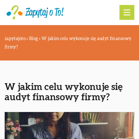
zapytajoto
»
Blog
»
W jakim celu wykonuje się audyt finansowy
firmy?
W jakim celu wykonuje się
audyt finansowy firmy?