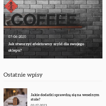
07-06-2020
Jak stworzyć efektowny szyld dla swojego
sklepu?
Ostatnie wpisy
Jakie dodatki sprawdzą się na weselnym
stole?
02-17-2023