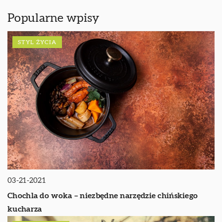
Popularne wpisy
STYL ŻYCIA
03-21-2021
Chochla do woka – niezbędne narzędzie chińskiego
kucharza