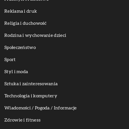
Reklama i druk
Religia i duchowość
Rodzina i wychowanie dzieci
Społeczeństwo
Sport
Styl i moda
Sztuka i zainteresowania
Technologia i komputery
Wiadomości / Pogoda / Informacje
Zdrowie i fitness