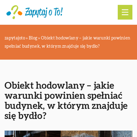
zapytajoto
»
Blog
»
Obiekt hodowlany – jakie warunki powinien
spełniać budynek, w którym znajduje się bydło?
Obiekt hodowlany – jakie
warunki powinien spełniać
budynek, w którym znajduje
się bydło?