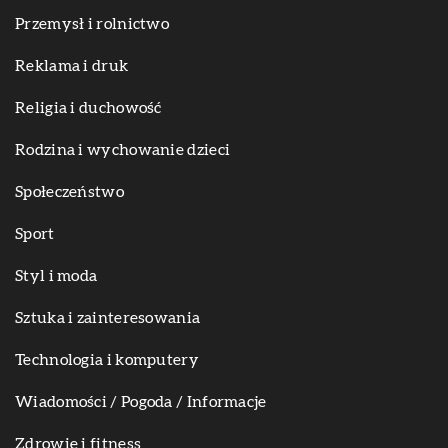
Przemysł i rolnictwo
Reklama i druk
Religia i duchowość
Rodzina i wychowanie dzieci
Społeczeństwo
Sport
Styl i moda
Sztuka i zainteresowania
Technologia i komputery
Wiadomości / Pogoda / Informacje
Zdrowie i fitness