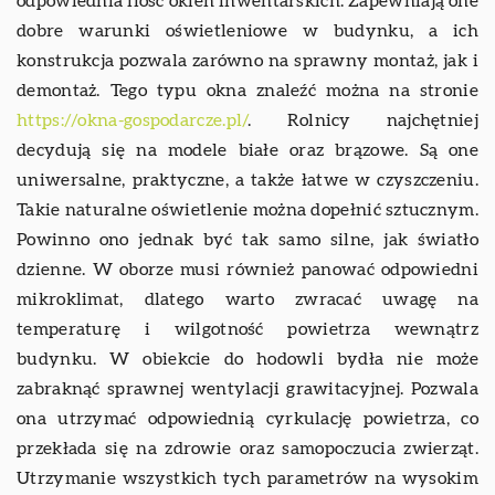
odpowiednia ilość okien inwentarskich. Zapewniają one
dobre warunki oświetleniowe w budynku, a ich
konstrukcja pozwala zarówno na sprawny montaż, jak i
demontaż. Tego typu okna znaleźć można na stronie
https://okna-gospodarcze.pl/
. Rolnicy najchętniej
decydują się na modele białe oraz brązowe. Są one
uniwersalne, praktyczne, a także łatwe w czyszczeniu.
Takie naturalne oświetlenie można dopełnić sztucznym.
Powinno ono jednak być tak samo silne, jak światło
dzienne. W oborze musi również panować odpowiedni
mikroklimat, dlatego warto zwracać uwagę na
temperaturę i wilgotność powietrza wewnątrz
budynku. W obiekcie do hodowli bydła nie może
zabraknąć sprawnej wentylacji grawitacyjnej. Pozwala
ona utrzymać odpowiednią cyrkulację powietrza, co
przekłada się na zdrowie oraz samopoczucia zwierząt.
Utrzymanie wszystkich tych parametrów na wysokim