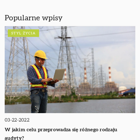
Popularne wpisy
STYL ŻYCIA
03-22-2022
W jakim celu przeprowadza się różnego rodzaju
audyty?