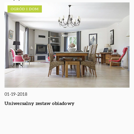
OGRÓD I DOM
01-19-2018
Uniwersalny zestaw obiadowy