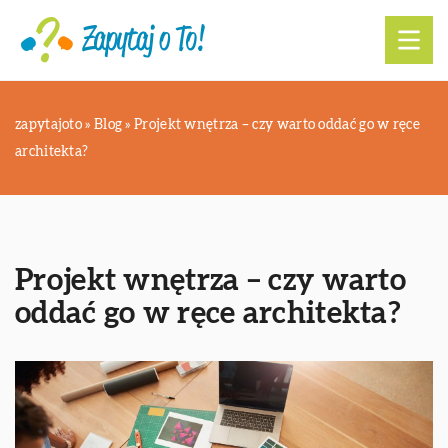
zapytajoto
»
Blog
»
Projekt wnętrza – czy warto oddać go w ręce
architekta?
Projekt wnętrza – czy warto
oddać go w ręce architekta?