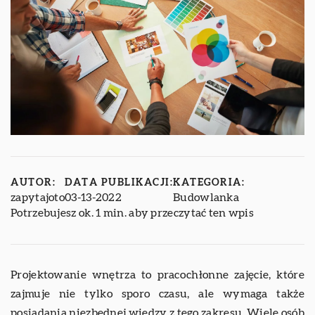
AUTOR:
DATA PUBLIKACJI:
KATEGORIA:
zapytajoto
03-13-2022
Budowlanka
Potrzebujesz ok. 1 min. aby przeczytać ten wpis
Projektowanie wnętrza to pracochłonne zajęcie, które
zajmuje nie tylko sporo czasu, ale wymaga także
posiadania niezbędnej wiedzy z tego zakresu. Wiele osób