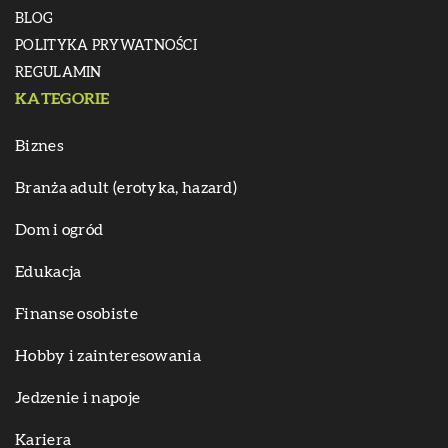
BLOG
POLITYKA PRYWATNOŚCI
REGULAMIN
KATEGORIE
Biznes
Branża adult (erotyka, hazard)
Dom i ogród
Edukacja
Finanse osobiste
Hobby i zainteresowania
Jedzenie i napoje
Kariera