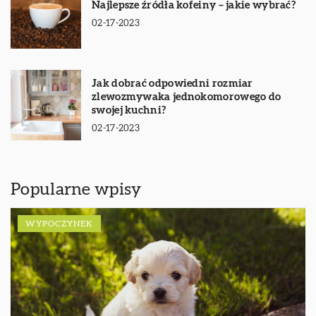
Najlepsze źródła kofeiny – jakie wybrać?
02-17-2023
Jak dobrać odpowiedni rozmiar
zlewozmywaka jednokomorowego do
swojej kuchni?
02-17-2023
Popularne wpisy
WYPOCZYNEK