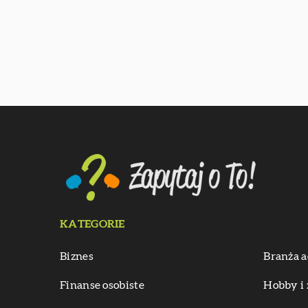
KATEGORIE
Biznes
Branża a
Finanse osobiste
Hobby i 