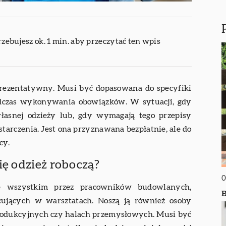
rzebujesz ok. 1 min. aby przeczytać ten wpis
prezentatywny. Musi być dopasowana do specyfiki
dczas wykonywania obowiązków. W sytuacji, gdy
własnej odzieży lub, gdy wymagają tego przepisy
starczenia. Jest ona przyznawana bezpłatnie, ale do
cy.
ię odzież roboczą?
0
de wszystkim przez pracowników budowlanych,
B
ujących w warsztatach. Noszą ją również osoby
produkcyjnych czy halach przemysłowych. Musi być