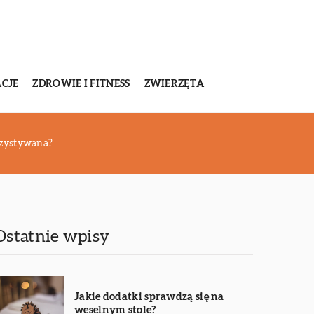
CJE
ZDROWIE I FITNESS
ZWIERZĘTA
orzystywana?
Ostatnie wpisy
Jakie dodatki sprawdzą się na
weselnym stole?