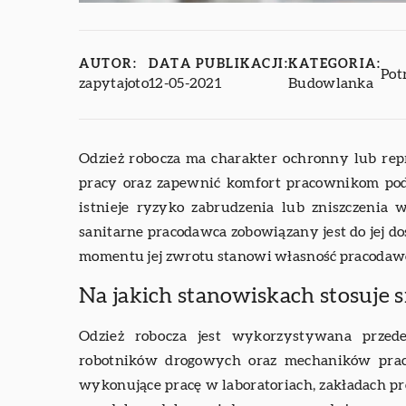
AUTOR:
DATA PUBLIKACJI:
KATEGORIA:
Pot
zapytajoto
12-05-2021
Budowlanka
Odzież robocza ma charakter ochronny lub re
pracy oraz zapewnić komfort pracownikom po
istnieje ryzyko zabrudzenia lub zniszczenia 
sanitarne pracodawca zobowiązany jest do jej do
momentu jej zwrotu stanowi własność pracodaw
Na jakich stanowiskach stosuje s
Odzież robocza jest wykorzystywana prze
robotników drogowych oraz mechaników prac
wykonujące pracę w laboratoriach, zakładach 