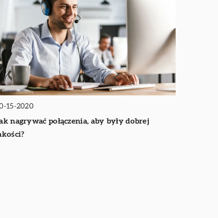
0-15-2020
ak nagrywać połączenia, aby były dobrej
akości?