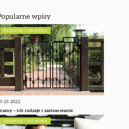
Popularne wpisy
PRZEMYSŁ I TECHNIKA
5-25-2022
ramy – ich rodzaje i zastosowanie
PRZEMYSŁ I TECHNIKA