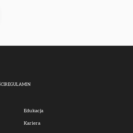
CI
REGULAMIN
Edukacja
Kariera