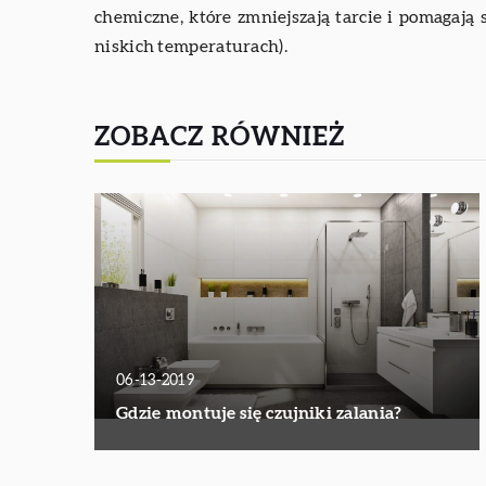
chemiczne, które zmniejszają tarcie i pomaga
niskich temperaturach).
ZOBACZ RÓWNIEŻ
06-13-2019
Gdzie montuje się czujniki zalania?