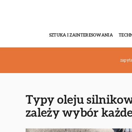
SZTUKA I ZAINTERESOWANIA
TECH
zapyta
Typy oleju silnikow
zależy wybór każde