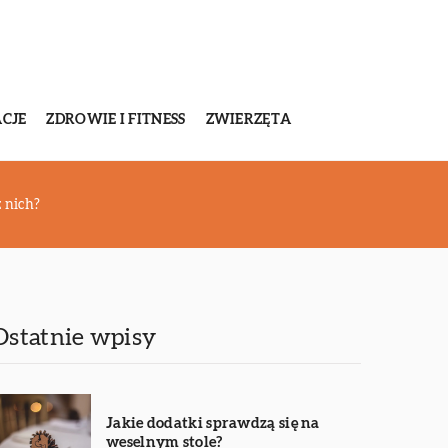
CJE
ZDROWIE I FITNESS
ZWIERZĘTA
z nich?
Ostatnie wpisy
Jakie dodatki sprawdzą się na
weselnym stole?