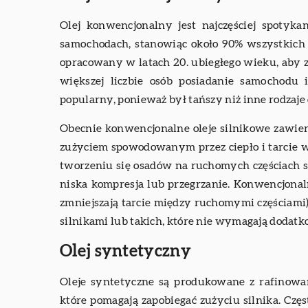
Olej konwencjonalny jest najczęściej spoty
samochodach, stanowiąc około 90% wszystkich 
opracowany w latach 20. ubiegłego wieku, aby 
większej liczbie osób posiadanie samochodu 
popularny, ponieważ był tańszy niż inne rodzaj
Obecnie konwencjonalne oleje silnikowe zawiera
zużyciem spowodowanym przez ciepło i tarcie w
tworzeniu się osadów na ruchomych częściach s
niska kompresja lub przegrzanie. Konwencjonaln
zmniejszają tarcie między ruchomymi częściami),
silnikami lub takich, które nie wymagają doda
Olej syntetyczny
Oleje syntetyczne są produkowane z rafinowan
które pomagają zapobiegać zużyciu silnika. Częs