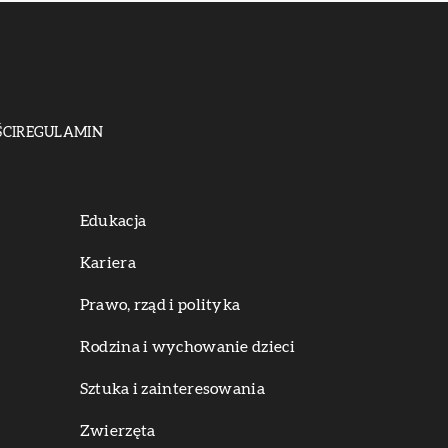
CI
REGULAMIN
Edukacja
Kariera
Prawo, rząd i polityka
Rodzina i wychowanie dzieci
Sztuka i zainteresowania
Zwierzęta