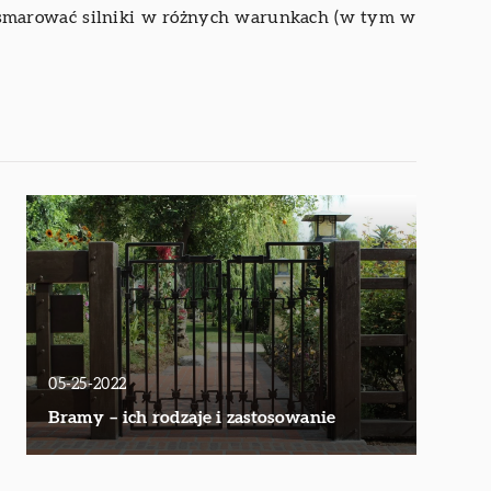
ją smarować silniki w różnych warunkach (w tym w
05-25-2022
Bramy – ich rodzaje i zastosowanie