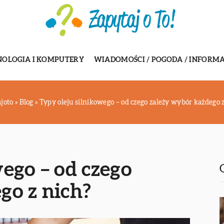
NOLOGIA I KOMPUTERY
WIADOMOŚCI / POGODA / INFORMA
joto
»
Blog
»
Typy oleju silnikowego – od czego zależy wybór każdego 
ego – od czego
go z nich?