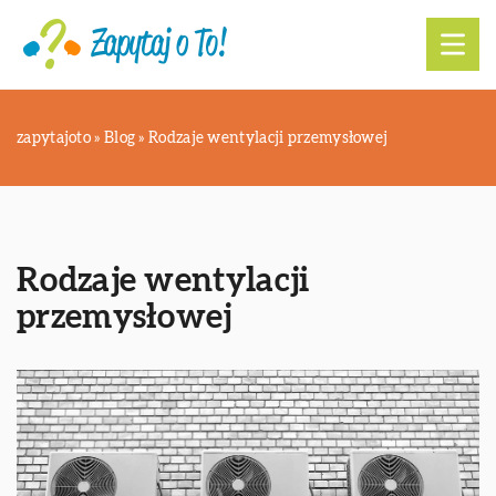
zapytajoto
»
Blog
»
Rodzaje wentylacji przemysłowej
Rodzaje wentylacji
przemysłowej