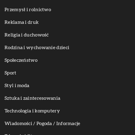
Przemysł i rolnictwo
Reklama i druk
Religia i duchowość
Rodzina i wychowanie dzieci
Społeczeństwo
Sport
Styl i moda
Sztuka i zainteresowania
Technologia i komputery
Wiadomości / Pogoda / Informacje