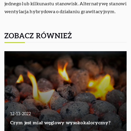
jednego lub kilkunastu stanowisk. Alternatywę stanowi
wentylacja hybrydowa o działaniu grawitacyjnym.
ZOBACZ RÓWNIEŻ
12-13-2022
Czym jest miał węglowy wysokokaloryczny?