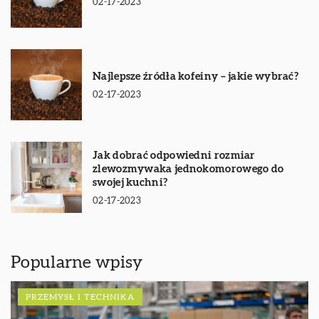
02-17-2023
Najlepsze źródła kofeiny – jakie wybrać?
02-17-2023
Jak dobrać odpowiedni rozmiar
zlewozmywaka jednokomorowego do
swojej kuchni?
02-17-2023
Popularne wpisy
PRZEMYSŁ I TECHNIKA