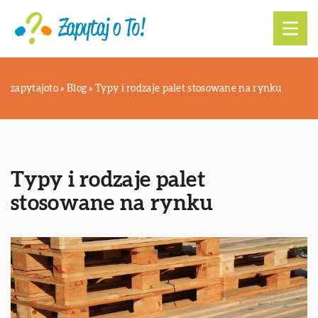
zapytajoto
»
Blog
»
Typy i rodzaje palet stosowane na rynku
Typy i rodzaje palet
stosowane na rynku