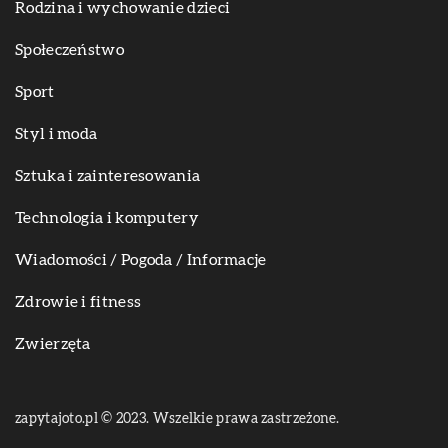
Rodzina i wychowanie dzieci
Społeczeństwo
Sport
Styl i moda
Sztuka i zainteresowania
Technologia i komputery
Wiadomości / Pogoda / Informacje
Zdrowie i fitness
Zwierzęta
zapytajoto.pl © 2023. Wszelkie prawa zastrzeżone.