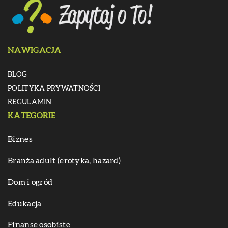
NAWIGACJA
BLOG
POLITYKA PRYWATNOŚCI
REGULAMIN
KATEGORIE
Biznes
Branża adult (erotyka, hazard)
Dom i ogród
Edukacja
Finanse osobiste