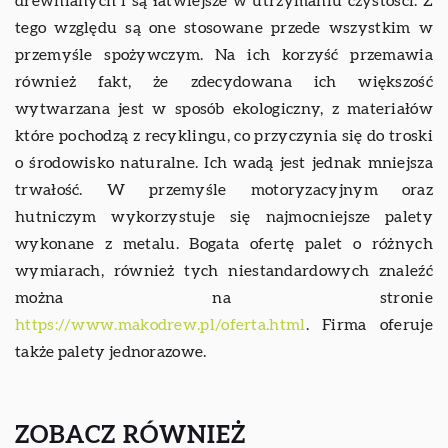
drewnianych i są łatwiejsze w utrzymaniu czystości. Z
tego względu są one stosowane przede wszystkim w
przemyśle spożywczym. Na ich korzyść przemawia
również fakt, że zdecydowana ich większość
wytwarzana jest w sposób ekologiczny, z materiałów
które pochodzą z recyklingu, co przyczynia się do troski
o środowisko naturalne. Ich wadą jest jednak mniejsza
trwałość. W przemyśle motoryzacyjnym oraz
hutniczym wykorzystuje się najmocniejsze palety
wykonane z metalu. Bogata ofertę palet o różnych
wymiarach, również tych niestandardowych znaleźć
można na stronie
https://www.makodrew.pl/oferta.html
. Firma oferuje
także palety jednorazowe.
ZOBACZ RÓWNIEŻ