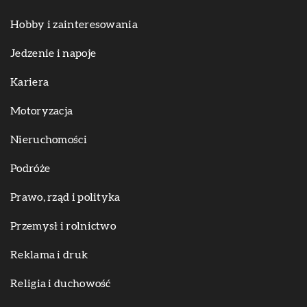
Hobby i zainteresowania
Jedzenie i napoje
Kariera
Motoryzacja
Nieruchomości
Podróże
Prawo, rząd i polityka
Przemysł i rolnictwo
Reklama i druk
Religia i duchowość