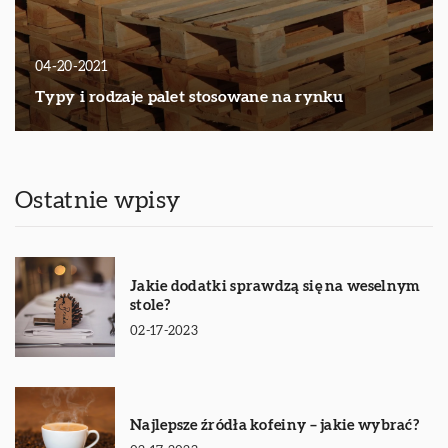
04-20-2021
Typy i rodzaje palet stosowane na rynku
Ostatnie wpisy
Jakie dodatki sprawdzą się na weselnym
stole?
02-17-2023
Najlepsze źródła kofeiny – jakie wybrać?