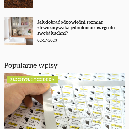
Jak dobrać odpowiedni rozmiar
zlewozmywaka jednokomorowego do
swojej kuchni?
02-17-2023
Popularne wpisy
PRZEMYSŁ I TECHNIKA