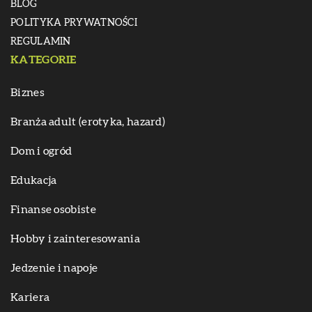
BLOG
POLITYKA PRYWATNOŚCI
REGULAMIN
KATEGORIE
Biznes
Branża adult (erotyka, hazard)
Dom i ogród
Edukacja
Finanse osobiste
Hobby i zainteresowania
Jedzenie i napoje
Kariera