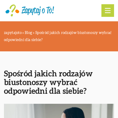
zapytajoto
»
Blog
»
Spośród jakich rodzajów biustonoszy wybrać
odpowiedni dla siebie?
Spośród jakich rodzajów
biustonoszy wybrać
odpowiedni dla siebie?