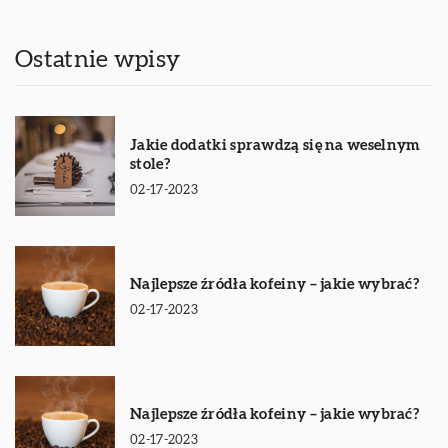
Ostatnie wpisy
Jakie dodatki sprawdzą się na weselnym
stole?
02-17-2023
Najlepsze źródła kofeiny – jakie wybrać?
02-17-2023
Najlepsze źródła kofeiny – jakie wybrać?
02-17-2023