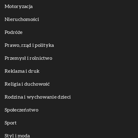
Motoryzacja
Nieruchomości
Podróże
Prawo, rząd i polityka
Przemysł i rolnictwo
Reklama i druk
Religia i duchowość
Rodzina i wychowanie dzieci
Społeczeństwo
Sport
Styl i moda