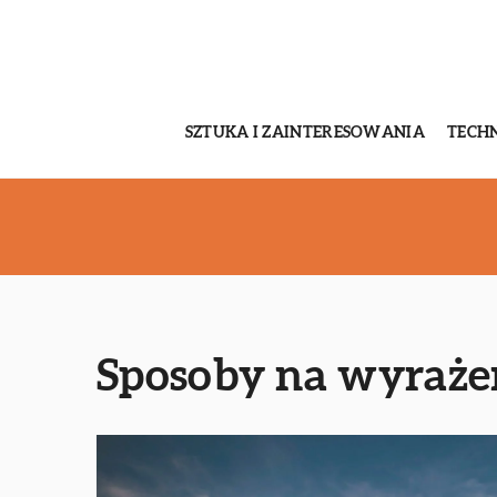
SZTUKA I ZAINTERESOWANIA
TECH
Sposoby na wyrażen