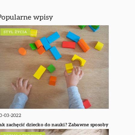
Popularne wpisy
STYL ŻYCIA
0-03-2022
ak zachęcić dziecko do nauki? Zabawne sposoby