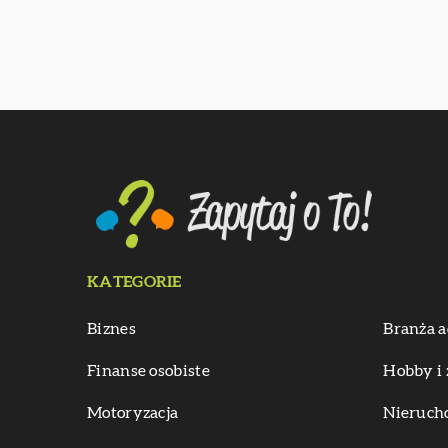
KATEGORIE
Biznes
Branża a
Finanse osobiste
Hobby i 
Motoryzacja
Nieruch