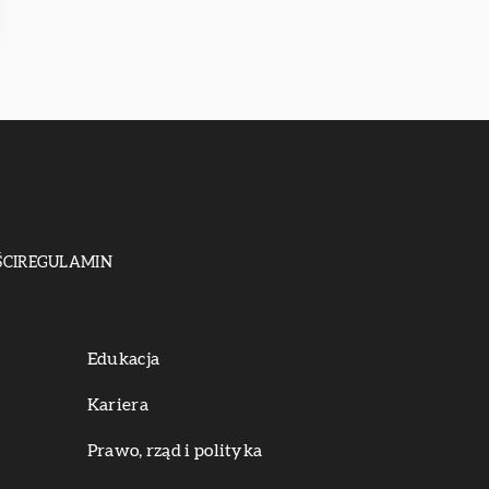
CI
REGULAMIN
Edukacja
Kariera
Prawo, rząd i polityka