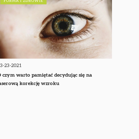
FORMA I ZDROWIE
3-23-2021
 czym warto pamiętać decydując się na
aserową korekcję wzroku