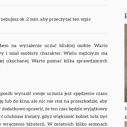
rzebujesz ok. 2 min. aby przeczytać ten wpis
bem na wyrażenie uczuć bliskiej osobie. Warto
wy i miał osobisty charakter. Wielu mężczyzn ma
jej ukochanej. Warto poznać kilka sprawdzonych
.
posób wyrazić swoje uczucia jest spędzenie czasu
lub do kina, ale nic nie stoi na przeszkodzie, aby
y dodatkowo sprawić, że ten czas będzie wyjątkowy
1
ć ulubione kwiaty, gdyż większość kobiet lubi być
J
wręczenie biżuterii. W ostatnich kilku sezonach