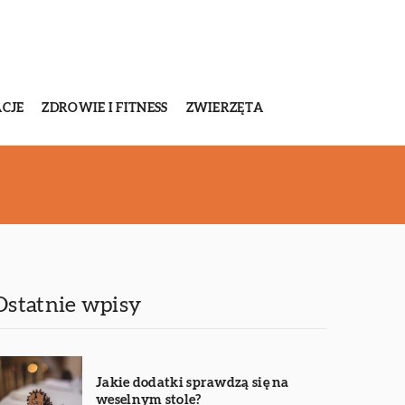
CJE
ZDROWIE I FITNESS
ZWIERZĘTA
Ostatnie wpisy
Jakie dodatki sprawdzą się na
weselnym stole?