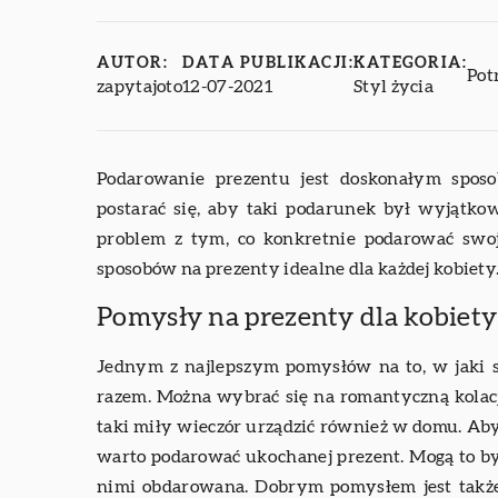
AUTOR:
DATA PUBLIKACJI:
KATEGORIA:
Pot
zapytajoto
12-07-2021
Styl życia
Podarowanie prezentu jest doskonałym sposo
postarać się, aby taki podarunek był wyjątko
problem z tym, co konkretnie podarować swo
sposobów na prezenty idealne dla każdej kobiety
Pomysły na prezenty dla kobiety
Jednym z najlepszym pomysłów na to, w jaki s
razem. Można wybrać się na romantyczną kolację 
taki miły wieczór urządzić również w domu. Ab
warto podarować ukochanej prezent. Mogą to by
nimi obdarowana. Dobrym pomysłem jest także 