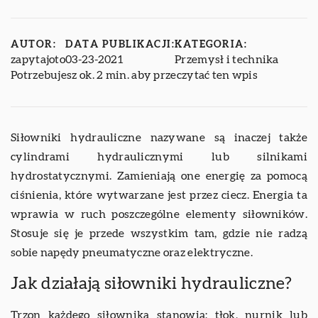
AUTOR:
DATA PUBLIKACJI:
KATEGORIA:
zapytajoto
03-23-2021
Przemysł i technika
Potrzebujesz ok. 2 min. aby przeczytać ten wpis
Siłowniki hydrauliczne nazywane są inaczej także
cylindrami hydraulicznymi lub silnikami
hydrostatycznymi. Zamieniają one energię za pomocą
ciśnienia, które wytwarzane jest przez ciecz. Energia ta
wprawia w ruch poszczególne elementy siłowników.
Stosuje się je przede wszystkim tam, gdzie nie radzą
sobie napędy pneumatyczne oraz elektryczne.
Jak działają siłowniki hydrauliczne?
Trzon każdego siłownika stanowią: tłok, nurnik lub