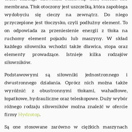
membrana. Tłok otoczony jest uszczelką, która zapobiega
wydobyciu się cieczy na zewnątrz. Do niego
przyczepione jest tłoczysko, czyli podłużny element. To
on odpowiada za przeniesienie energii z tłoka na
ruchomy element pojazdu lub maszyny. W skład
każdego siłownika wchodzi także dławica, stopa oraz
elementy prowadzące. Istnieje kilka rodzajów
siłowników.
Podstawowymi są siłowniki jednostronnego i
dwustronnego działania. Oprócz nich można także
wyróżnić: z obustronnymi tłokami, wahadłowe,
łopatkowe, hydrauliczne oraz teleskopowe. Duży wybór
różnego rodzaju siłowników można znaleźć w ofercie
firmy
Hydrotop
.
Są one stosowane zarówno w ciężkich maszynach