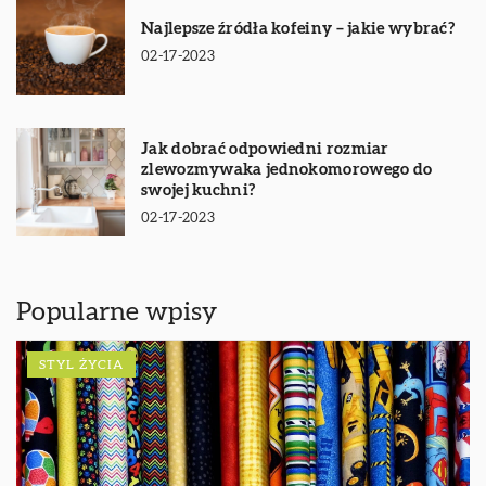
Najlepsze źródła kofeiny – jakie wybrać?
02-17-2023
Jak dobrać odpowiedni rozmiar
zlewozmywaka jednokomorowego do
swojej kuchni?
02-17-2023
Popularne wpisy
STYL ŻYCIA