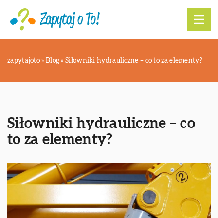
zapytajoto
»
Blog
»
Siłowniki hydrauliczne – co to za elementy?
Siłowniki hydrauliczne – co
to za elementy?