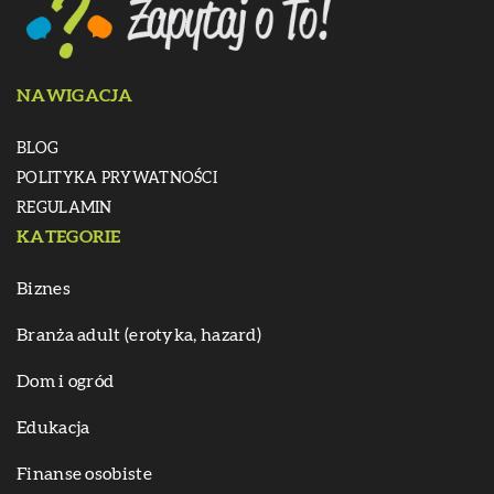
NAWIGACJA
BLOG
POLITYKA PRYWATNOŚCI
REGULAMIN
KATEGORIE
Biznes
Branża adult (erotyka, hazard)
Dom i ogród
Edukacja
Finanse osobiste