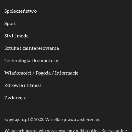
Społeczeństwo
Sport
Styl i moda
Sztuka i zainteresowania
Technologia i komputery
Wiadomości / Pogoda / Informacje
Zdrowie i fitness
Zwierzęta
zapytajoto.pl © 2023. Wszelkie prawa zastrzeżone.
W ramach naszej witryny stosujemy pliki cookies. Korzystanie z