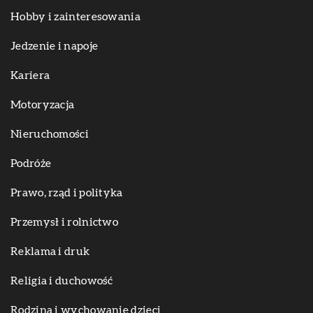
Hobby i zainteresowania
Jedzenie i napoje
Kariera
Motoryzacja
Nieruchomości
Podróże
Prawo, rząd i polityka
Przemysł i rolnictwo
Reklama i druk
Religia i duchowość
Rodzina i wychowanie dzieci