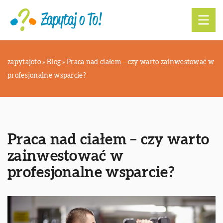
zapytajoto
»
Blog
»
Praca nad ciałem – czy warto zainwestować w
profesjonalne wsparcie?
Praca nad ciałem – czy warto
zainwestować w
profesjonalne wsparcie?