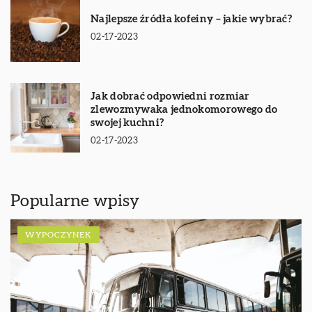
Najlepsze źródła kofeiny – jakie wybrać?
02-17-2023
Jak dobrać odpowiedni rozmiar
zlewozmywaka jednokomorowego do
swojej kuchni?
02-17-2023
Popularne wpisy
WYPOCZYNEK