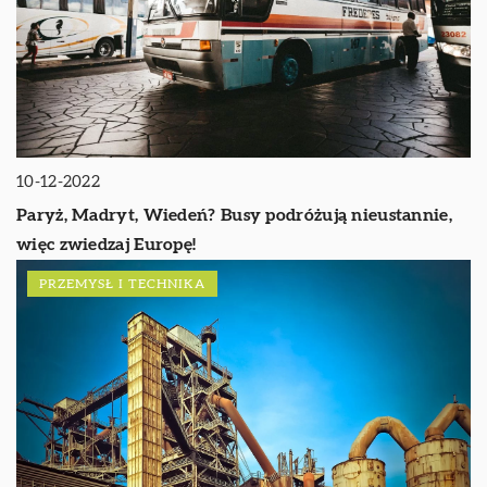
10-12-2022
Paryż, Madryt, Wiedeń? Busy podróżują nieustannie,
więc zwiedzaj Europę!
PRZEMYSŁ I TECHNIKA