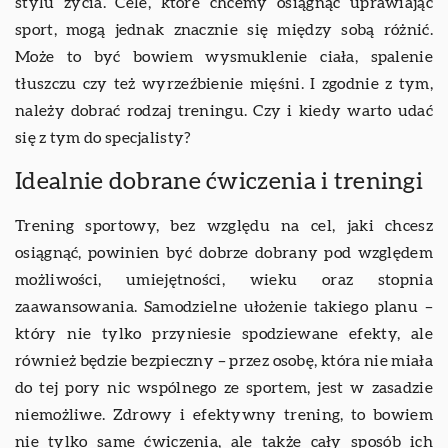
stylu życia. Cele, które chcemy osiągnąć uprawiając
sport, mogą jednak znacznie się między sobą różnić.
Może to być bowiem wysmuklenie ciała, spalenie
tłuszczu czy też wyrzeźbienie mięśni. I zgodnie z tym,
należy dobrać rodzaj treningu. Czy i kiedy warto udać
się z tym do specjalisty?
Idealnie dobrane ćwiczenia i treningi
Trening sportowy, bez względu na cel, jaki chcesz
osiągnąć, powinien być dobrze dobrany pod względem
możliwości, umiejętności, wieku oraz stopnia
zaawansowania. Samodzielne ułożenie takiego planu –
który nie tylko przyniesie spodziewane efekty, ale
również będzie bezpieczny – przez osobę, która nie miała
do tej pory nic wspólnego ze sportem, jest w zasadzie
niemożliwe. Zdrowy i efektywny trening, to bowiem
nie tylko same ćwiczenia, ale także cały sposób ich