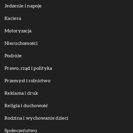
Jedzenie i napoje
Kariera
Motoryzacja
Nieruchomości
Podróże
Prawo, rząd i polityka
Przemysł i rolnictwo
Reklama i druk
Religia i duchowość
Rodzina i wychowanie dzieci
Społeczeństwo