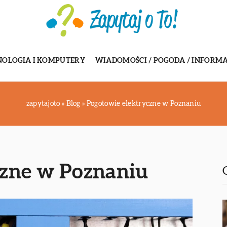
NOLOGIA I KOMPUTERY
WIADOMOŚCI / POGODA / INFORMA
zapytajoto
»
Blog
»
Pogotowie elektryczne w Poznaniu
czne w Poznaniu