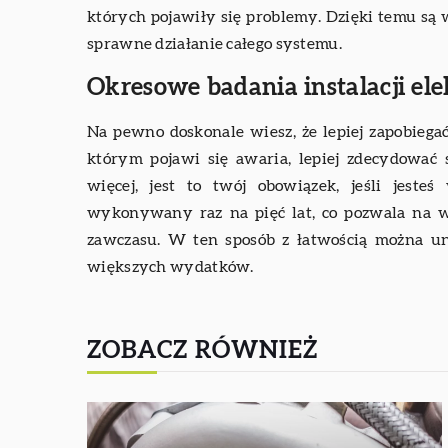
których pojawiły się problemy. Dzięki temu są
sprawne działanie całego systemu.
Okresowe badania instalacji ele
Na pewno doskonale wiesz, że lepiej zapobiega
którym pojawi się awaria, lepiej zdecydować
więcej, jest to twój obowiązek, jeśli jeste
wykonywany raz na pięć lat, co pozwala na 
zawczasu. W ten sposób z łatwością można un
większych wydatków.
ZOBACZ RÓWNIEŻ