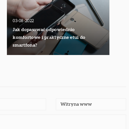
03-08-2022
Jak dopasować odpowiednio
komfortowe i praktyczne etui do
smartfona?