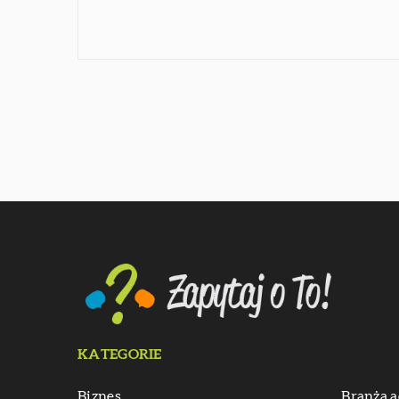
KATEGORIE
Biznes
Branża a