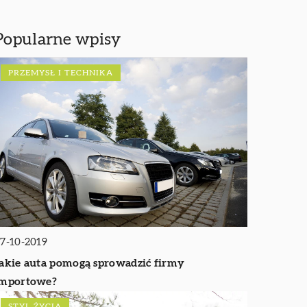
Popularne wpisy
PRZEMYSŁ I TECHNIKA
7-10-2019
akie auta pomogą sprowadzić firmy
importowe?
STYL ŻYCIA