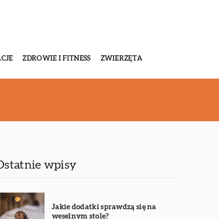
CJE
ZDROWIE I FITNESS
ZWIERZĘTA
Ostatnie wpisy
Jakie dodatki sprawdzą się na
weselnym stole?