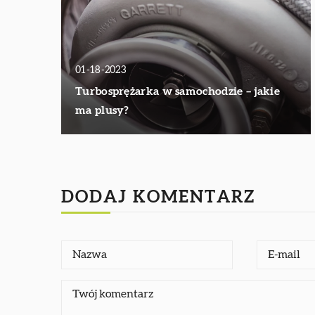
01-18-2023
Turbosprężarka w samochodzie – jakie
ma plusy?
DODAJ KOMENTARZ