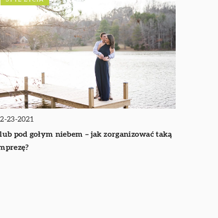
2-23-2021
lub pod gołym niebem – jak zorganizować taką
mprezę?