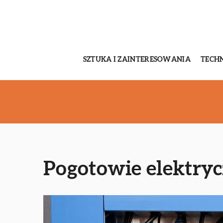
SZTUKA I ZAINTERESOWANIA
TECH
Pogotowie elektry