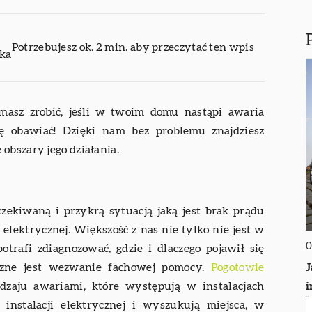
Potrzebujesz ok. 2 min. aby przeczytać ten wpis
ika
 masz zrobić, jeśli w twoim domu nastąpi awaria
się obawiać! Dzięki nam bez problemu znajdziesz
obszary jego działania.
zekiwaną i przykrą sytuacją jaką jest brak prądu
 elektrycznej. Większość z nas nie tylko nie jest w
0
otrafi zdiagnozować, gdzie i dlaczego pojawił się
J
eczne jest wezwanie fachowej pomocy.
Pogotowie
dzaju awariami, które występują w instalacjach
instalacji elektrycznej i wyszukują miejsca, w