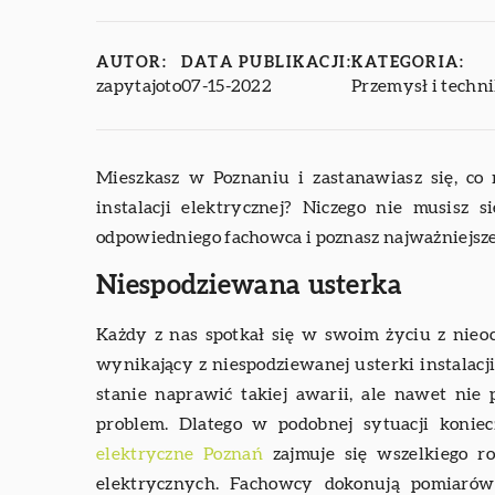
AUTOR:
DATA PUBLIKACJI:
KATEGORIA:
zapytajoto
07-15-2022
Przemysł i techn
Mieszkasz w Poznaniu i zastanawiasz się, co
instalacji elektrycznej? Niczego nie musisz 
odpowiedniego fachowca i poznasz najważniejsze 
Niespodziewana usterka
Każdy z nas spotkał się w swoim życiu z nieoc
wynikający z niespodziewanej usterki instalacji
stanie naprawić takiej awarii, ale nawet nie p
problem. Dlatego w podobnej sytuacji koni
elektryczne Poznań
zajmuje się wszelkiego ro
elektrycznych. Fachowcy dokonują pomiarów 