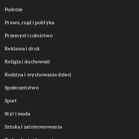
Podróże
Prawo, rząd i polityka
Przemysł i rolnictwo
Reklama i druk
Religia i duchowość
Rodzina i wychowanie dzieci
Społeczeństwo
Sport
Styl i moda
Sztuka i zainteresowania