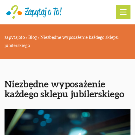
zapytajoto
»
Blog
»
Niezbędne wyposażenie każdego sklepu
jubilerskiego
Niezbędne wyposażenie
każdego sklepu jubilerskiego