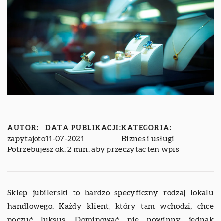
AUTOR:
DATA PUBLIKACJI:
KATEGORIA:
zapytajoto
11-07-2021
Biznes i usługi
Potrzebujesz ok. 2 min. aby przeczytać ten wpis
Sklep jubilerski to bardzo specyficzny rodzaj lokalu
handlowego. Każdy klient, który tam wchodzi, chce
poczuć luksus. Dominować nie powinny jednak