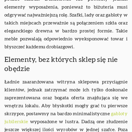
elementy wyposażenia, ponieważ to biżuteria musi
odgrywać najważniejszą rolę. Szafki, lady oraz gabloty w
takich miejscach przeważnie są połączeniem szkła oraz
eleganckiego drewna w bardzo prostej formie. Takie
meble pozwalają odpowiednio wyeksponować towar i
błyszczeć każdemu drobiazgowi.
Elementy, bez których sklep się nie
obędzie
Ładnie zaaranżowana witryna sklepowa przyciągnie
klientów, jednak zatrzymać może ich tylko doskonale
zaprezentowana oraz bogata oferta znajdująca się we
wnętrzu lokalu. Aby błyskotki mogły grać tu pierwsze
skrzypce, postawmy na bardzo minimalistyczne
gabloty
jubilerskie
wyposażone w lustra. Dadzą one złudzenie
jeszcze większej ilości wyrobów w jednej szafce. Poza