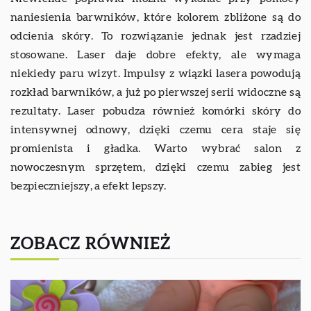
naniesienia barwników, które kolorem zbliżone są do
odcienia skóry. To rozwiązanie jednak jest rzadziej
stosowane. Laser daje dobre efekty, ale wymaga
niekiedy paru wizyt. Impulsy z wiązki lasera powodują
rozkład barwników, a już po pierwszej serii widoczne są
rezultaty. Laser pobudza również komórki skóry do
intensywnej odnowy, dzięki czemu cera staje się
promienista i gładka. Warto wybrać salon z
nowoczesnym sprzętem, dzięki czemu zabieg jest
bezpieczniejszy, a efekt lepszy.
ZOBACZ RÓWNIEŻ