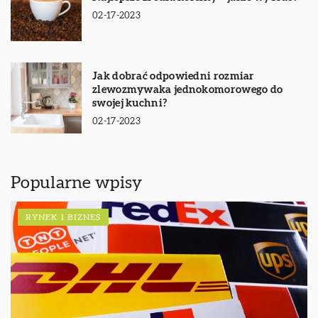
02-17-2023
Jak dobrać odpowiedni rozmiar
zlewozmywaka jednokomorowego do
swojej kuchni?
02-17-2023
Popularne wpisy
RYNEK I BIZNES