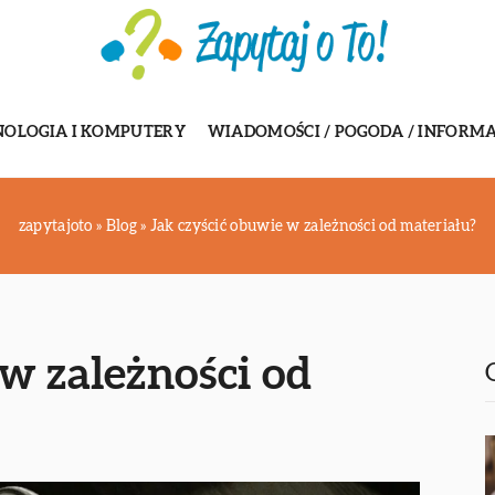
NOLOGIA I KOMPUTERY
WIADOMOŚCI / POGODA / INFORMA
zapytajoto
»
Blog
»
Jak czyścić obuwie w zależności od materiału?
w zależności od