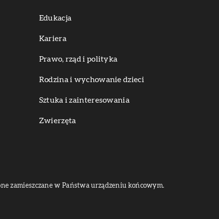
Edukacja
Kariera
Prawo, rząd i polityka
Rodzina i wychowanie dzieci
Sztuka i zainteresowania
Zwierzęta
dą one zamieszczane w Państwa urządzeniu końcowym.