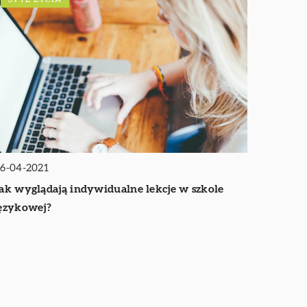
6-04-2021
ak wyglądają indywidualne lekcje w szkole
ęzykowej?