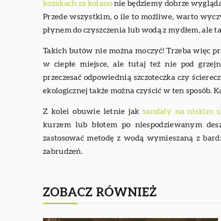
kozakach za kolano
nie będziemy dobrze wyglądać
Przede wszystkim, o ile to możliwe, warto wycz
płynem do czyszczenia lub wodą z mydłem, ale ta
Takich butów nie można moczyć! Trzeba więc pra
w ciepłe miejsce, ale tutaj też nie pod grze
przeczesać odpowiednią szczoteczka czy ściere
ekologicznej także można czyścić w ten sposób.
Z kolei obuwie letnie jak
sandały na niskim 
kurzem lub błotem po niespodziewanym desz
zastosować metodę z wodą wymieszaną z bard
zabrudzeń.
ZOBACZ RÓWNIEŻ