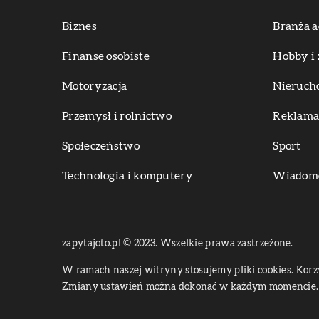
Biznes
Branża a
Finanse osobiste
Hobby i 
Motoryzacja
Nieruch
Przemysł i rolnictwo
Reklama 
Społeczeństwo
Sport
Technologia i komputery
Wiadomoś
zapytajoto.pl © 2023. Wszelkie prawa zastrzeżone.
W ramach naszej witryny stosujemy pliki cookies. Kor
Zmiany ustawień można dokonać w każdym momencie. 