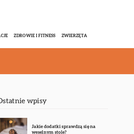
CJE
ZDROWIE I FITNESS
ZWIERZĘTA
Ostatnie wpisy
Jakie dodatki sprawdzą się na
weselnym stole?