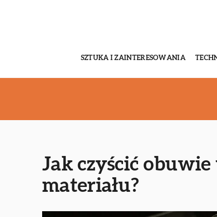
SZTUKA I ZAINTERESOWANIA
TECH
Jak czyścić obuwie 
materiału?