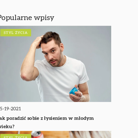
Popularne wpisy
STYL ŻYCIA
5-19-2021
ak poradzić sobie z łysieniem w młodym
wieku?
STYL ŻYCIA