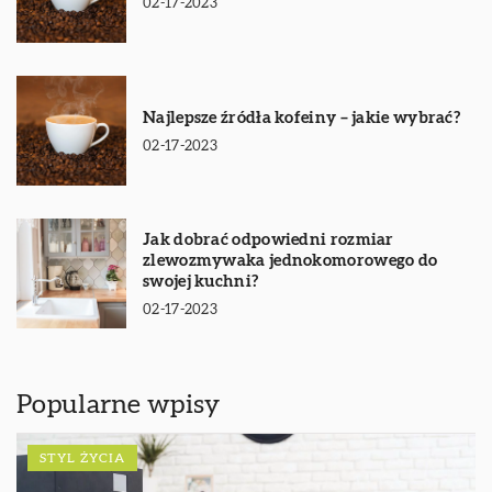
02-17-2023
Najlepsze źródła kofeiny – jakie wybrać?
02-17-2023
Jak dobrać odpowiedni rozmiar
zlewozmywaka jednokomorowego do
swojej kuchni?
02-17-2023
Popularne wpisy
STYL ŻYCIA