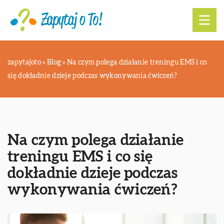
zapytajoto
»
Blog
»
Na czym polega działanie treningu EMS i co
się dokładnie dzieje podczas wykonywania ćwiczeń?
Na czym polega działanie
treningu EMS i co się
dokładnie dzieje podczas
wykonywania ćwiczeń?