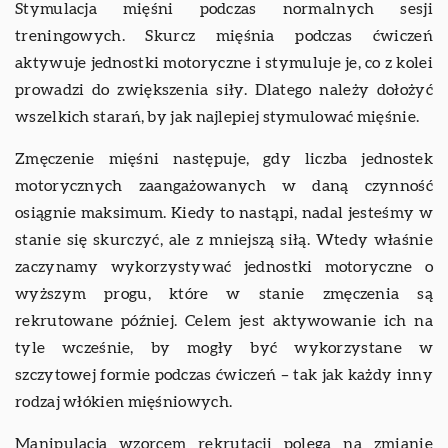
Stymulacja mięśni podczas normalnych sesji
treningowych. Skurcz mięśnia podczas ćwiczeń
aktywuje jednostki motoryczne i stymuluje je, co z kolei
prowadzi do zwiększenia siły. Dlatego należy dołożyć
wszelkich starań, by jak najlepiej stymulować mięśnie.
Zmęczenie mięśni następuje, gdy liczba jednostek
motorycznych zaangażowanych w daną czynność
osiągnie maksimum. Kiedy to nastąpi, nadal jesteśmy w
stanie się skurczyć, ale z mniejszą siłą. Wtedy właśnie
zaczynamy wykorzystywać jednostki motoryczne o
wyższym progu, które w stanie zmęczenia są
rekrutowane później. Celem jest aktywowanie ich na
tyle wcześnie, by mogły być wykorzystane w
szczytowej formie podczas ćwiczeń – tak jak każdy inny
rodzaj włókien mięśniowych.
Manipulacja wzorcem rekrutacji polega na zmianie