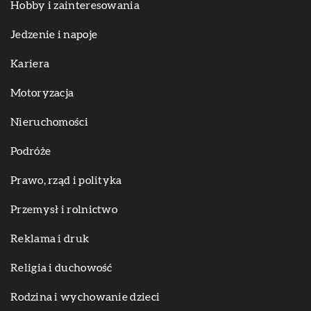
Hobby i zainteresowania
Jedzenie i napoje
Kariera
Motoryzacja
Nieruchomości
Podróże
Prawo, rząd i polityka
Przemysł i rolnictwo
Reklama i druk
Religia i duchowość
Rodzina i wychowanie dzieci