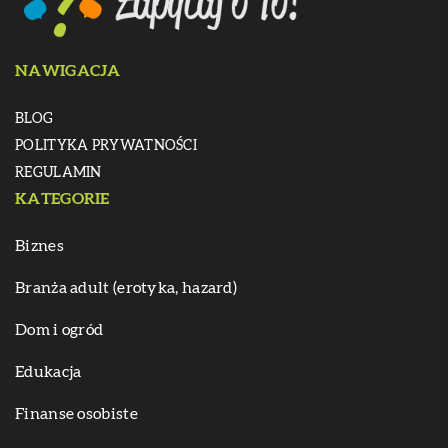
NAWIGACJA
BLOG
POLITYKA PRYWATNOŚCI
REGULAMIN
KATEGORIE
Biznes
Branża adult (erotyka, hazard)
Dom i ogród
Edukacja
Finanse osobiste