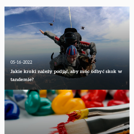
05-16-2022
Jakie kroki należy podjąć, aby móc odbyć skok w
tandemie?