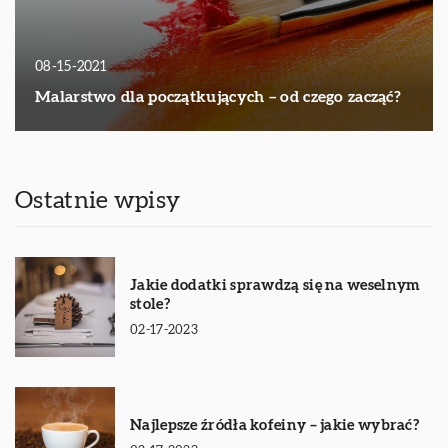
08-15-2021
Malarstwo dla początkujących – od czego zacząć?
Ostatnie wpisy
Jakie dodatki sprawdzą się na weselnym
stole?
02-17-2023
Najlepsze źródła kofeiny – jakie wybrać?