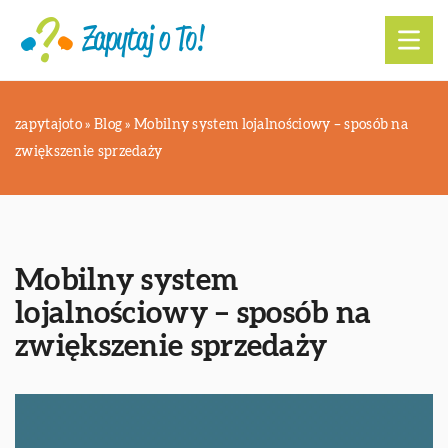
zapytajoto
»
Blog
»
Mobilny system lojalnościowy – sposób na
zwiększenie sprzedaży
Mobilny system
lojalnościowy – sposób na
zwiększenie sprzedaży