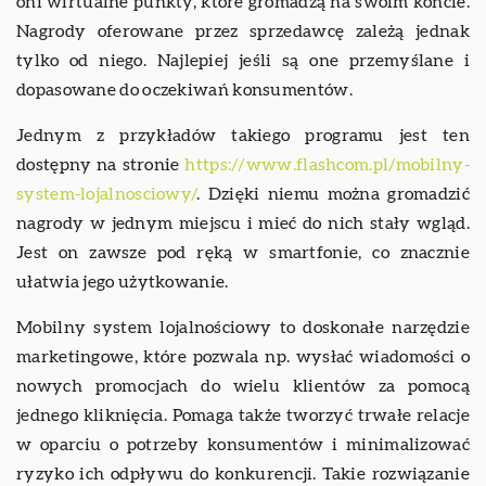
oni wirtualne punkty, które gromadzą na swoim koncie.
Nagrody oferowane przez sprzedawcę zależą jednak
tylko od niego. Najlepiej jeśli są one przemyślane i
dopasowane do oczekiwań konsumentów.
Jednym z przykładów takiego programu jest ten
dostępny na stronie
https://www.flashcom.pl/mobilny-
system-lojalnosciowy/
. Dzięki niemu można gromadzić
nagrody w jednym miejscu i mieć do nich stały wgląd.
Jest on zawsze pod ręką w smartfonie, co znacznie
ułatwia jego użytkowanie.
Mobilny system lojalnościowy to doskonałe narzędzie
marketingowe, które pozwala np. wysłać wiadomości o
nowych promocjach do wielu klientów za pomocą
jednego kliknięcia. Pomaga także tworzyć trwałe relacje
w oparciu o potrzeby konsumentów i minimalizować
ryzyko ich odpływu do konkurencji. Takie rozwiązanie