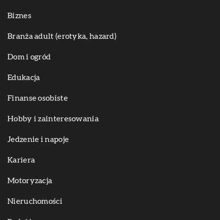
Biznes
Branża adult (erotyka, hazard)
Dom i ogród
Edukacja
Finanse osobiste
Hobby i zainteresowania
Jedzenie i napoje
Kariera
Motoryzacja
Nieruchomości