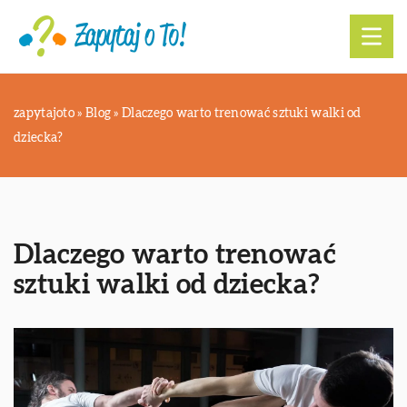
zapytajoto
»
Blog
»
Dlaczego warto trenować sztuki walki od
dziecka?
Dlaczego warto trenować
sztuki walki od dziecka?