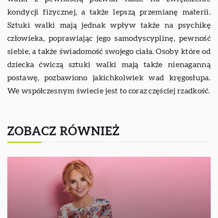
kondycji fizycznej, a także lepszą przemianę materii.
Sztuki walki mają jednak wpływ także na psychikę
człowieka, poprawiając jego samodyscyplinę, pewność
siebie, a także świadomość swojego ciała. Osoby które od
dziecka ćwiczą sztuki walki mają także nienaganną
postawę, pozbawiono jakichkolwiek wad kręgosłupa.
We współczesnym świecie jest to coraz częściej rzadkość.
ZOBACZ RÓWNIEŻ