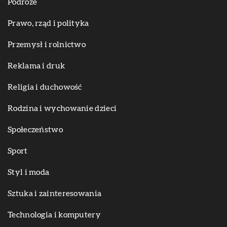
Podróże
Prawo, rząd i polityka
Przemysł i rolnictwo
Reklama i druk
Religia i duchowość
Rodzina i wychowanie dzieci
Społeczeństwo
Sport
Styl i moda
Sztuka i zainteresowania
Technologia i komputery