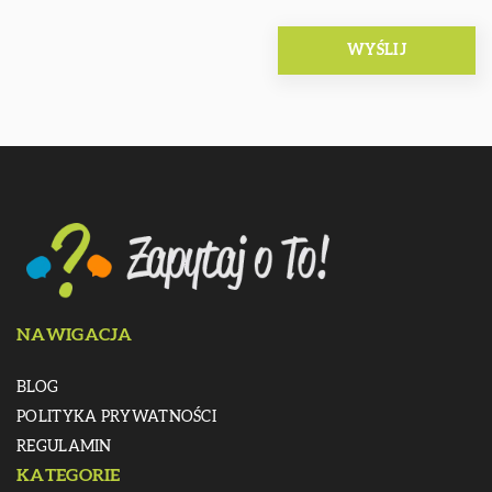
NAWIGACJA
BLOG
POLITYKA PRYWATNOŚCI
REGULAMIN
KATEGORIE