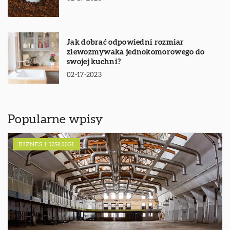
Jak dobrać odpowiedni rozmiar
zlewozmywaka jednokomorowego do
swojej kuchni?
02-17-2023
Popularne wpisy
BIZNES I USŁUGI