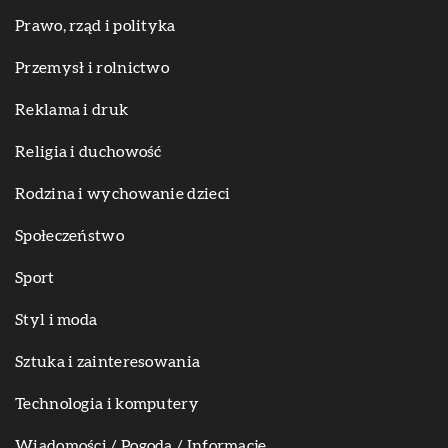
Prawo, rząd i polityka
Przemysł i rolnictwo
Reklama i druk
Religia i duchowość
Rodzina i wychowanie dzieci
Społeczeństwo
Sport
Styl i moda
Sztuka i zainteresowania
Technologia i komputery
Wiadomości / Pogoda / Informacje