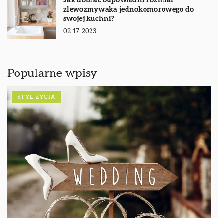
Jak dobrać odpowiedni rozmiar
zlewozmywaka jednokomorowego do
swojej kuchni?
02-17-2023
Popularne wpisy
STYL ŻYCIA