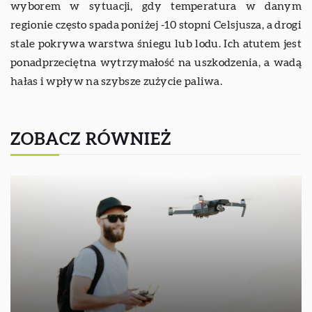
wyborem w sytuacji, gdy temperatura w danym
regionie często spada poniżej -10 stopni Celsjusza, a drogi
stale pokrywa warstwa śniegu lub lodu. Ich atutem jest
ponadprzeciętna wytrzymałość na uszkodzenia, a wadą
hałas i wpływ na szybsze zużycie paliwa.
ZOBACZ RÓWNIEŻ