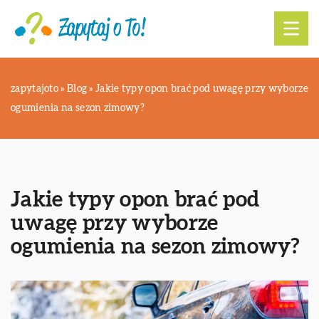
zapytajoto
»
Blog
»
Jakie typy opon brać pod uwagę przy wyborze
ogumienia na sezon zimowy?
Jakie typy opon brać pod
uwagę przy wyborze
ogumienia na sezon zimowy?