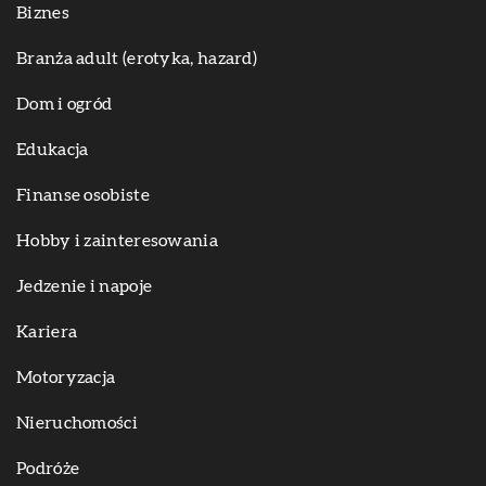
Biznes
Branża adult (erotyka, hazard)
Dom i ogród
Edukacja
Finanse osobiste
Hobby i zainteresowania
Jedzenie i napoje
Kariera
Motoryzacja
Nieruchomości
Podróże