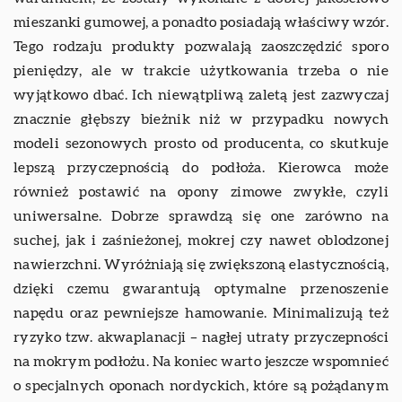
mieszanki gumowej, a ponadto posiadają właściwy wzór.
Tego rodzaju produkty pozwalają zaoszczędzić sporo
pieniędzy, ale w trakcie użytkowania trzeba o nie
wyjątkowo dbać. Ich niewątpliwą zaletą jest zazwyczaj
znacznie głębszy bieżnik niż w przypadku nowych
modeli sezonowych prosto od producenta, co skutkuje
lepszą przyczepnością do podłoża. Kierowca może
również postawić na opony zimowe zwykłe, czyli
uniwersalne. Dobrze sprawdzą się one zarówno na
suchej, jak i zaśnieżonej, mokrej czy nawet oblodzonej
nawierzchni. Wyróżniają się zwiększoną elastycznością,
dzięki czemu gwarantują optymalne przenoszenie
napędu oraz pewniejsze hamowanie. Minimalizują też
ryzyko tzw. akwaplanacji – nagłej utraty przyczepności
na mokrym podłożu. Na koniec warto jeszcze wspomnieć
o specjalnych oponach nordyckich, które są pożądanym