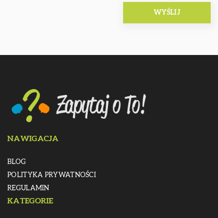
NAWIGACJA
BLOG
POLITYKA PRYWATNOŚCI
REGULAMIN
KATEGORIE