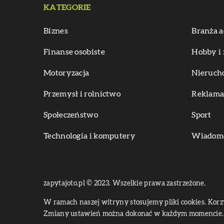
KATEGORIE
Biznes
Branża a
Finanse osobiste
Hobby i 
Motoryzacja
Nieruch
Przemysł i rolnictwo
Reklama 
Społeczeństwo
Sport
Technologia i komputery
Wiadomoś
zapytajoto.pl © 2023. Wszelkie prawa zastrzeżone.
W ramach naszej witryny stosujemy pliki cookies. Kor
Zmiany ustawień można dokonać w każdym momencie. 