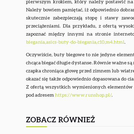
pierwszym krokiem, który należy postawić na 
Należy bowiem pamiętać, iż odpowiednio dobra
skutecznie zabezpieczają stopę i stawy zaw
przeciążeniami. Dla przykładu, z ofertą wysok
zapoznać między innymi na stronie interne
biegania,asics-buty-do-biegania,c10,m4.html
.
Oczywiście, buty biegowe to nie jedyne elemen
chcąca biegać długie dystanse. Równie ważne są 
czapka chroniąca głowę przed zimnem lub wiatr
okazać się także odpowiednio dopasowana do cia
Z ofertą wszystkich wymienionych elementów s
pod adresem
https://www.runshop.pl/
.
ZOBACZ RÓWNIEŻ