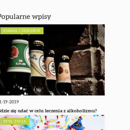
Popularne wpisy
FORMA I ZDROWIE
1-19-2019
dzie się udać w celu leczenia z alkoholizmu?
STYL ŻYCIA