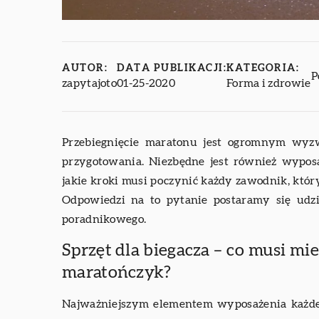
AUTOR:
DATA PUBLIKACJI:
KATEGORIA:
P
zapytajoto
01-25-2020
Forma i zdrowie
Przebiegnięcie maratonu jest ogromnym wyz
przygotowania. Niezbędne jest również wypos
jakie kroki musi poczynić każdy zawodnik, któ
Odpowiedzi na to pytanie postaramy się udzie
poradnikowego.
Sprzęt dla biegacza – co musi m
maratończyk?
Najważniejszym elementem wyposażenia każdego