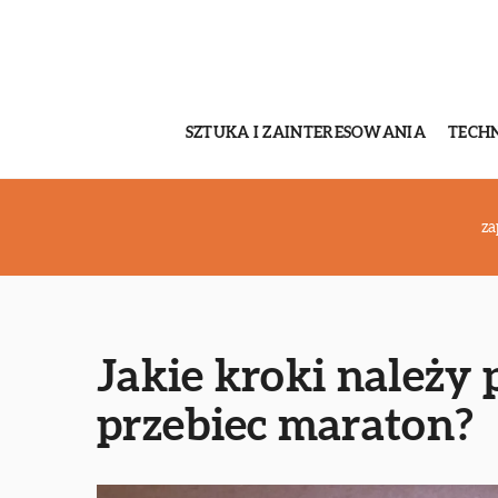
SZTUKA I ZAINTERESOWANIA
TECH
za
Jakie kroki należy 
przebiec maraton?