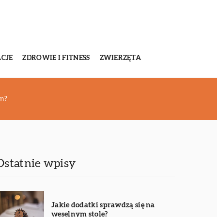
CJE
ZDROWIE I FITNESS
ZWIERZĘTA
on?
Ostatnie wpisy
Jakie dodatki sprawdzą się na
weselnym stole?