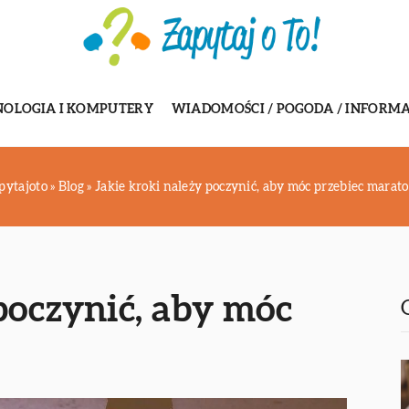
NOLOGIA I KOMPUTERY
WIADOMOŚCI / POGODA / INFORMA
pytajoto
»
Blog
»
Jakie kroki należy poczynić, aby móc przebiec marat
poczynić, aby móc