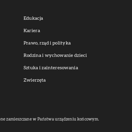
Edukacja
Kariera
Prawo, rząd i polityka
Rodzina i wychowanie dzieci
Sztuka i zainteresowania
Zwierzęta
dą one zamieszczane w Państwa urządzeniu końcowym.