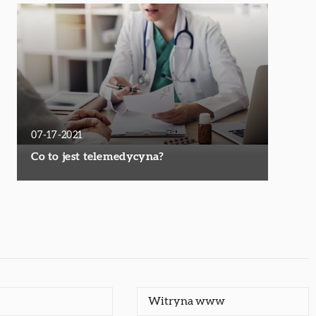
07-17-2021
Co to jest telemedycyna?