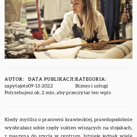
AUTOR:
DATA PUBLIKACJI:
KATEGORIA:
zapytajoto
09-13-2022
Biznes i usługi
Potrzebujesz ok. 2 min. aby przeczytać ten wpis
Kiedy myślisz o pracowni krawieckiej, prawdopodobnie
wyobrażasz sobie rzędy sukien wiszących na stojakach,
z maszyną do szycia w centrum. Istnieje jednak wiele