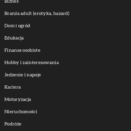
Biznes
Branża adult (erotyka, hazard)
Dom i ogród
Edukacja
Finanse osobiste
Hobby i zainteresowania
Jedzenie i napoje
Kariera
Motoryzacja
Nieruchomości
Podróże