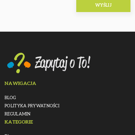
NAWIGACJA
BLOG
POLITYKA PRYWATNOŚCI
REGULAMIN
KATEGORIE