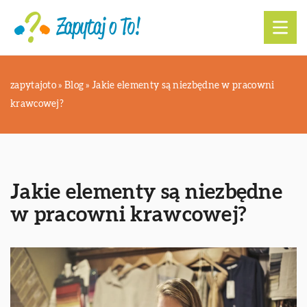
zapytajoto
»
Blog
»
Jakie elementy są niezbędne w pracowni
krawcowej?
Jakie elementy są niezbędne
w pracowni krawcowej?