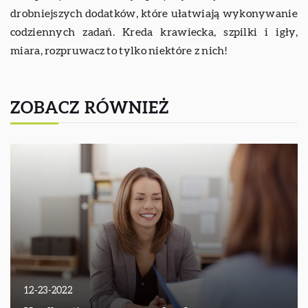
drobniejszych dodatków, które ułatwiają wykonywanie
codziennych zadań. Kreda krawiecka, szpilki i igły,
miara, rozpruwacz to tylko niektóre z nich!
ZOBACZ RÓWNIEŻ
12-23-2022