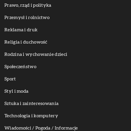
Prawo, rząd i polityka
Przemysł i rolnictwo
Reklama i druk
Religia i duchowość
Rodzina i wychowanie dzieci
Społeczeństwo
Sport
Styl i moda
Sztuka i zainteresowania
Technologia i komputery
Wiadomości / Pogoda / Informacje