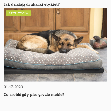
Jak działają drukarki etykiet?
STYL ŻYCIA
01-17-2023
Co zrobić gdy pies gryzie meble?