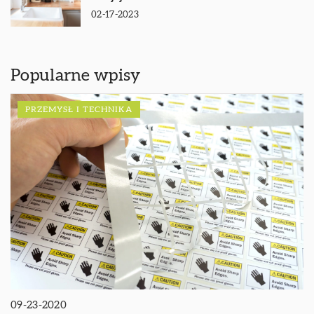
02-17-2023
Popularne wpisy
PRZEMYSŁ I TECHNIKA
09-23-2020