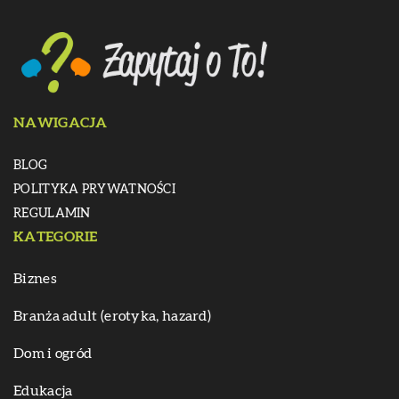
NAWIGACJA
BLOG
POLITYKA PRYWATNOŚCI
REGULAMIN
KATEGORIE
Biznes
Branża adult (erotyka, hazard)
Dom i ogród
Edukacja