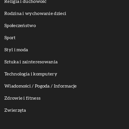
Religia i duchowość
Rodzina i wychowanie dzieci
Społeczeństwo
Sport
Styl i moda
Sztuka i zainteresowania
Technologia i komputery
Wiadomości / Pogoda / Informacje
Zdrowie i fitness
Zwierzęta