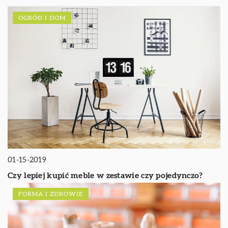
OGRÓD I DOM
01-15-2019
Czy lepiej kupić meble w zestawie czy pojedynczo?
FORMA I ZDROWIE