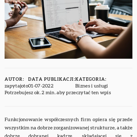
AUTOR:
DATA PUBLIKACJI:
KATEGORIA:
zapytajoto
01-07-2022
Biznes i usługi
Potrzebujesz ok. 2 min. aby przeczytać ten wpis
Funkcjonowanie współczesnych firm opiera się przede
wszystkim na dobrze zorganizowanej strukturze, a także
dobrze dobranej kadrze, składającej się z