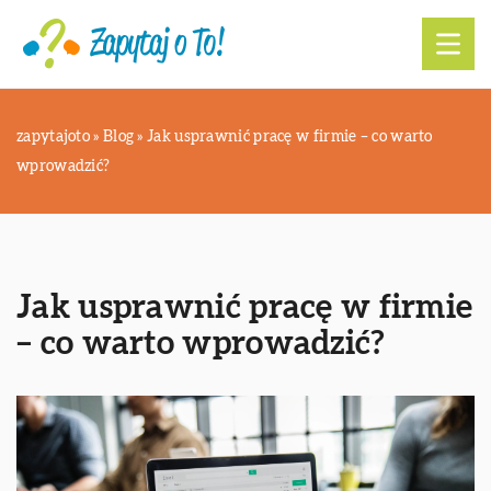
zapytajoto
»
Blog
»
Jak usprawnić pracę w firmie – co warto
wprowadzić?
Jak usprawnić pracę w firmie
– co warto wprowadzić?