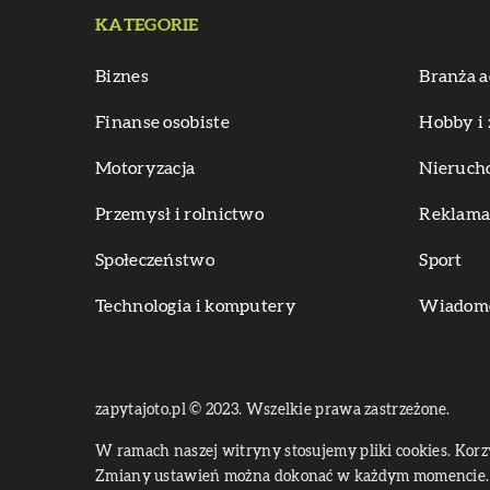
KATEGORIE
Biznes
Branża a
Finanse osobiste
Hobby i 
Motoryzacja
Nieruch
Przemysł i rolnictwo
Reklama 
Społeczeństwo
Sport
Technologia i komputery
Wiadomoś
zapytajoto.pl © 2023. Wszelkie prawa zastrzeżone.
W ramach naszej witryny stosujemy pliki cookies. Kor
Zmiany ustawień można dokonać w każdym momencie. 