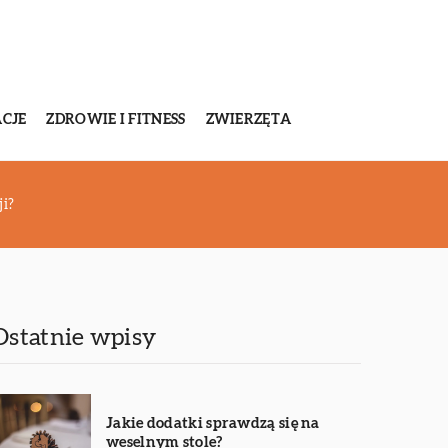
CJE
ZDROWIE I FITNESS
ZWIERZĘTA
ji?
Ostatnie wpisy
Jakie dodatki sprawdzą się na
weselnym stole?