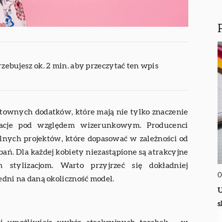
rzebujesz ok. 2 min. aby przeczytać ten wpis
townych dodatków, które mają nie tylko znaczenie
lizacje pod względem wizerunkowym. Producenci
lnych projektów, które dopasować w zależności od
ań. Dla każdej kobiety niezastąpione są atrakcyjne
m stylizacjom. Warto przyjrzeć się dokładniej
0
ni na daną okoliczność model.
U
s