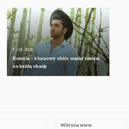
12-16-2021
Koszula – kluczowy ubiór męski niemal
na każdą okazję