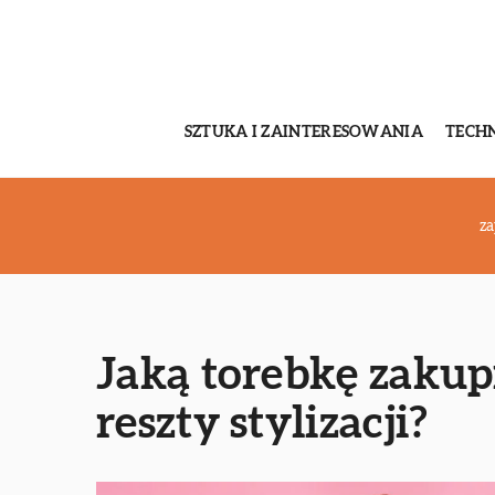
SZTUKA I ZAINTERESOWANIA
TECH
za
Jaką torebkę zakup
reszty stylizacji?