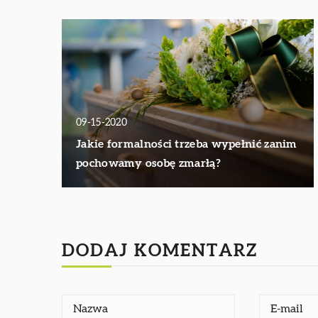
09-15-2020
Jakie formalności trzeba wypełnić zanim
pochowamy osobę zmarłą?
DODAJ KOMENTARZ