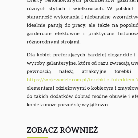
Oferty renomowanych producentów galanteri
różnych stylach i wielkościach. W polskich
staranność wykonania i niebanalne wzornictwo.
idealnie pasują do pracy, ale także na popo
garderobie efektowne i praktyczne liston
różnorodnymi strojami.
Dla kobiet preferujących bardziej eleganckie 
wyroby galanteryjne, które od razu zwracają uw
pewnością należą atrakcyjne torebk
https://wojewodzic.com.pl/torebki-z-futerkiem-
elementami odzieżowymi o kobiecym i zmysłowy
do takich dodatków dobrać modne obuwie i efe
kobieta może poczuć się wyjątkowo.
ZOBACZ RÓWNIEŻ