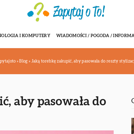
NOLOGIA I KOMPUTERY
WIADOMOŚCI / POGODA / INFORMA
pytajoto
»
Blog
»
Jaką torebkę zakupić, aby pasowała do reszty stylizac
ić, aby pasowała do