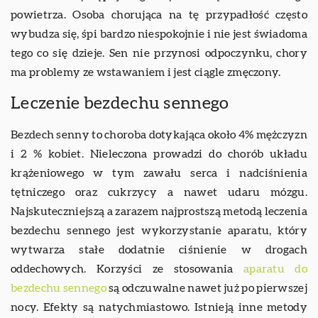
powietrza. Osoba chorująca na tę przypadłość często
wybudza się, śpi bardzo niespokojnie i nie jest świadoma
tego co się dzieje. Sen nie przynosi odpoczynku, chory
ma problemy ze wstawaniem i jest ciągle zmęczony.
Leczenie bezdechu sennego
Bezdech senny to choroba dotykająca około 4% mężczyzn
i 2 % kobiet. Nieleczona prowadzi do chorób układu
krążeniowego w tym zawału serca i nadciśnienia
tętniczego oraz cukrzycy a nawet udaru mózgu.
Najskuteczniejszą a zarazem najprostszą metodą leczenia
bezdechu sennego jest wykorzystanie aparatu, który
wytwarza stałe dodatnie ciśnienie w drogach
oddechowych. Korzyści ze stosowania
aparatu do
bezdechu sennego
są odczuwalne nawet już po pierwszej
nocy. Efekty są natychmiastowo. Istnieją inne metody