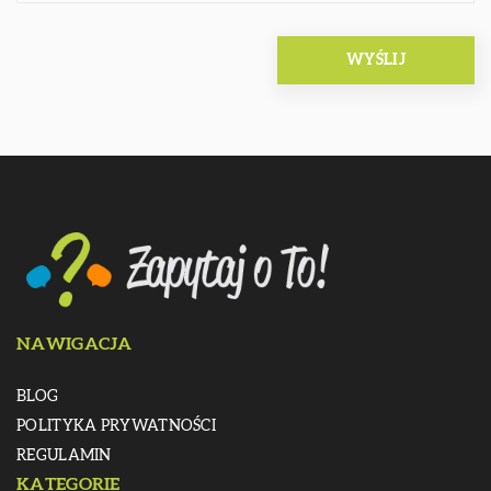
NAWIGACJA
BLOG
POLITYKA PRYWATNOŚCI
REGULAMIN
KATEGORIE