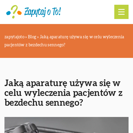
zapytajoto
»
Blog
»
Jaką aparaturę używa się w celu wyleczenia
pacjentów z bezdechu sennego?
Jaką aparaturę używa się w
celu wyleczenia pacjentów z
bezdechu sennego?