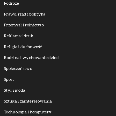
Podróże
Prawo, rząd i polityka
Przemysł i rolnictwo
Reklama i druk
Religia i duchowość
Rodzina i wychowanie dzieci
Społeczeństwo
Sport
Styl i moda
Sztuka i zainteresowania
Technologia i komputery