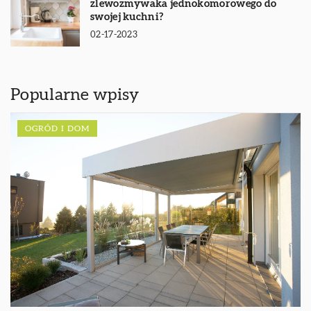
zlewozmywaka jednokomorowego do
swojej kuchni?
02-17-2023
Popularne wpisy
OGRÓD I DOM