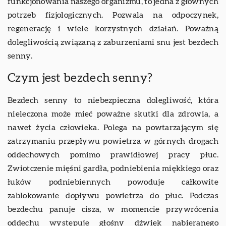
funkcjonowania naszego organizmu, to jedna z głównych
potrzeb fizjologicznych. Pozwala na odpoczynek,
regenerację i wiele korzystnych działań. Poważną
dolegliwością związaną z zaburzeniami snu jest bezdech
senny.
Czym jest bezdech senny?
Bezdech senny to niebezpieczna dolegliwość, która
nieleczona może mieć poważne skutki dla zdrowia, a
nawet życia człowieka. Polega na powtarzającym się
zatrzymaniu przepływu powietrza w górnych drogach
oddechowych pomimo prawidłowej pracy płuc.
Zwiotczenie mięśni gardła, podniebienia miękkiego oraz
łuków podniebiennych powoduje całkowite
zablokowanie dopływu powietrza do płuc. Podczas
bezdechu panuje cisza, w momencie przywrócenia
oddechu występuje głośny dźwięk nabieranego