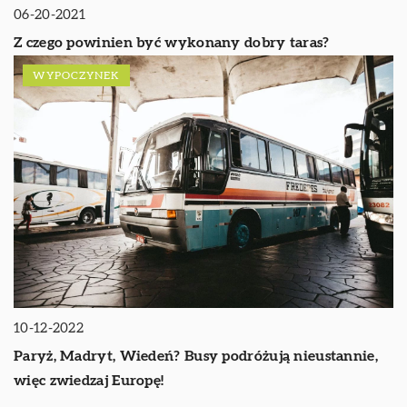
06-20-2021
Z czego powinien być wykonany dobry taras?
WYPOCZYNEK
10-12-2022
Paryż, Madryt, Wiedeń? Busy podróżują nieustannie,
więc zwiedzaj Europę!