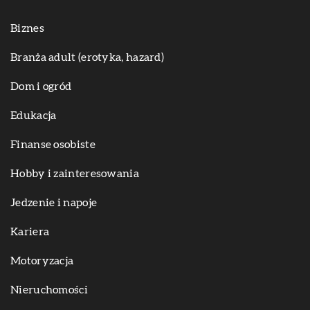
Biznes
Branża adult (erotyka, hazard)
Dom i ogród
Edukacja
Finanse osobiste
Hobby i zainteresowania
Jedzenie i napoje
Kariera
Motoryzacja
Nieruchomości