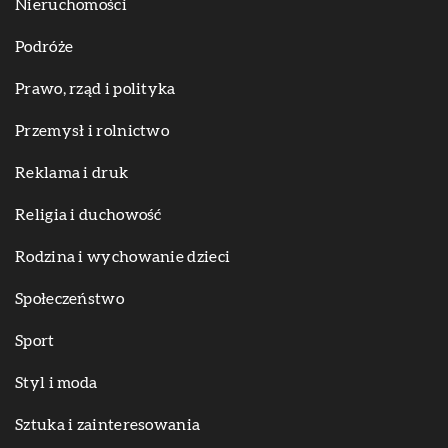
Nieruchomości
Podróże
Prawo, rząd i polityka
Przemysł i rolnictwo
Reklama i druk
Religia i duchowość
Rodzina i wychowanie dzieci
Społeczeństwo
Sport
Styl i moda
Sztuka i zainteresowania