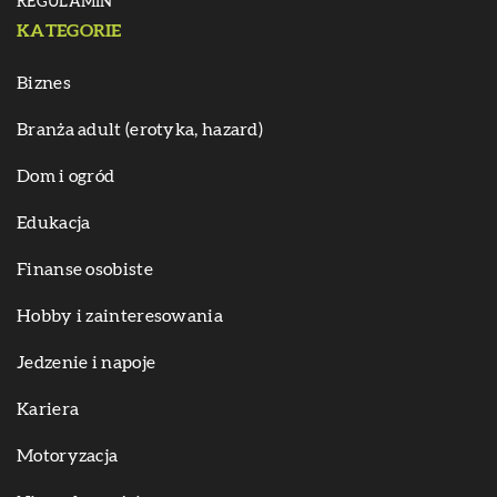
REGULAMIN
KATEGORIE
Biznes
Branża adult (erotyka, hazard)
Dom i ogród
Edukacja
Finanse osobiste
Hobby i zainteresowania
Jedzenie i napoje
Kariera
Motoryzacja