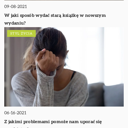
09-08-2021
W jaki sposób wydać starą książkę w nowszym
wydaniu?
STYL ŻYCIA
06-16-2021
Z jakimi problemami pomoże nam uporać się