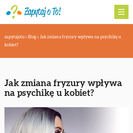
zapytajoto
»
Blog
»
Jak zmiana fryzury wpływa na psychikę u
kobiet?
Jak zmiana fryzury wpływa
na psychikę u kobiet?