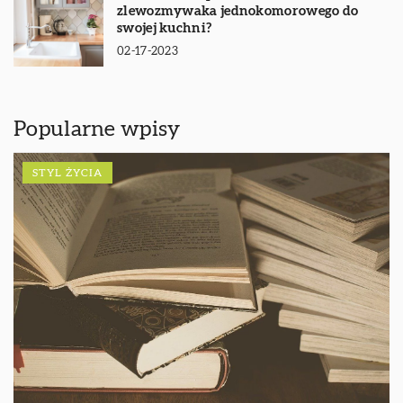
zlewozmywaka jednokomorowego do
swojej kuchni?
02-17-2023
Popularne wpisy
STYL ŻYCIA