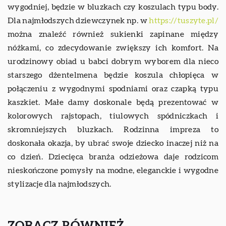
wygodniej, będzie w bluzkach czy koszulach typu body.
Dla najmłodszych dziewczynek np. w
https://tuszyte.pl/
można znaleźć również sukienki zapinane między
nóżkami, co zdecydowanie zwiększy ich komfort. Na
urodzinowy obiad u babci dobrym wyborem dla nieco
starszego dżentelmena będzie koszula chłopięca w
połączeniu z wygodnymi spodniami oraz czapką typu
kaszkiet. Małe damy doskonale będą prezentować w
kolorowych rajstopach, tiulowych spódniczkach i
skromniejszych bluzkach. Rodzinna impreza to
doskonała okazja, by ubrać swoje dziecko inaczej niż na
co dzień. Dziecięca branża odzieżowa daje rodzicom
nieskończone pomysły na modne, eleganckie i wygodne
stylizacje dla najmłodszych.