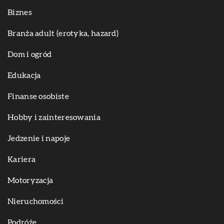
Biznes
Branża adult (erotyka, hazard)
Dom i ogród
Edukacja
Finanse osobiste
Hobby i zainteresowania
Jedzenie i napoje
Kariera
Motoryzacja
Nieruchomości
Podróże