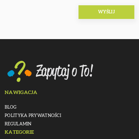
NAWIGACJA
BLOG
POLITYKA PRYWATNOŚCI
REGULAMIN
KATEGORIE