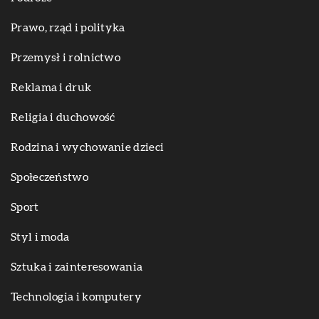
Prawo, rząd i polityka
Przemysł i rolnictwo
Reklama i druk
Religia i duchowość
Rodzina i wychowanie dzieci
Społeczeństwo
Sport
Styl i moda
Sztuka i zainteresowania
Technologia i komputery