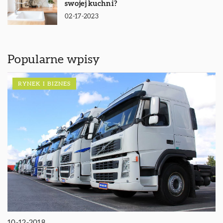
swojej kuchni?
02-17-2023
Popularne wpisy
RYNEK I BIZNES
10-12-2018