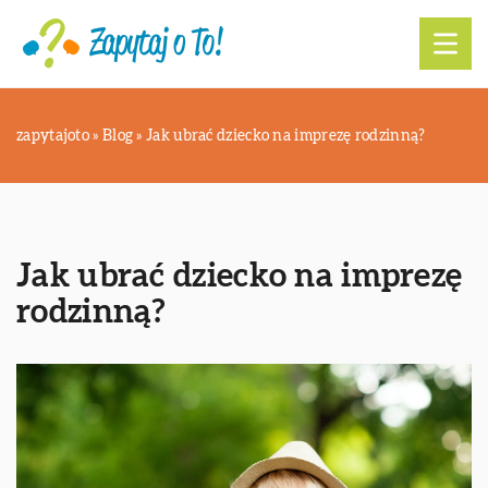
zapytajoto
»
Blog
»
Jak ubrać dziecko na imprezę rodzinną?
Jak ubrać dziecko na imprezę
rodzinną?