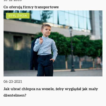
Co oferują firmy transportowe
STYL ŻYCIA
06-23-2021
Jak ubrać chłopca na wesele, żeby wyglądał jak mały
dżentelmen?