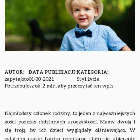
AUTOR:
DATA PUBLIKACJI:
KATEGORIA:
zapytajoto
01-30-2021
Styl życia
Potrzebujesz ok. 2 min. aby przeczytać ten wpis
Najmłodszy członek rodziny, to jeden z najważniejszych
gości podczas rodzinnych uroczystości. Mamy dwoją i
się troją, by ich dzieci wyglądały olśniewająco. W
ostatnim czasie bardzo popularne stało się ubieranie