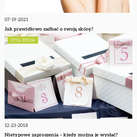
07-19-2021
Jak prawidłowo zadbać o swoją skórę?
STYL ŻYCIA
12-23-2018
Nietypowe zaproszenia – kiedy można je wysłać?