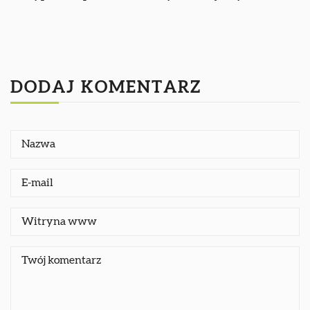
DODAJ KOMENTARZ