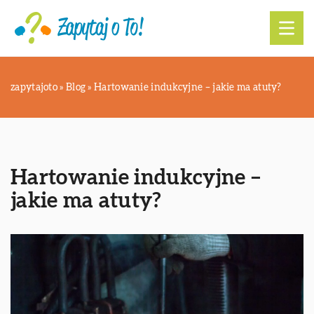
zapytajoto
»
Blog
»
Hartowanie indukcyjne – jakie ma atuty?
Hartowanie indukcyjne –
jakie ma atuty?