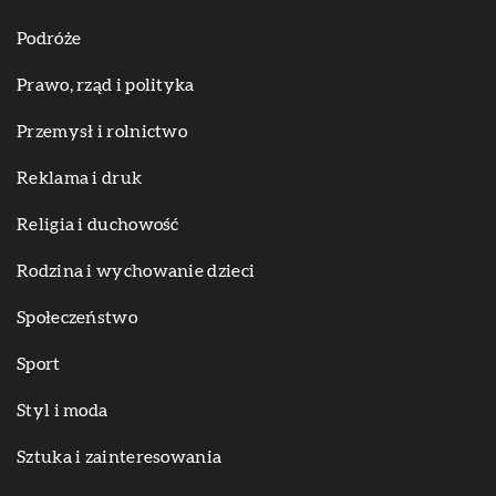
Podróże
Prawo, rząd i polityka
Przemysł i rolnictwo
Reklama i druk
Religia i duchowość
Rodzina i wychowanie dzieci
Społeczeństwo
Sport
Styl i moda
Sztuka i zainteresowania