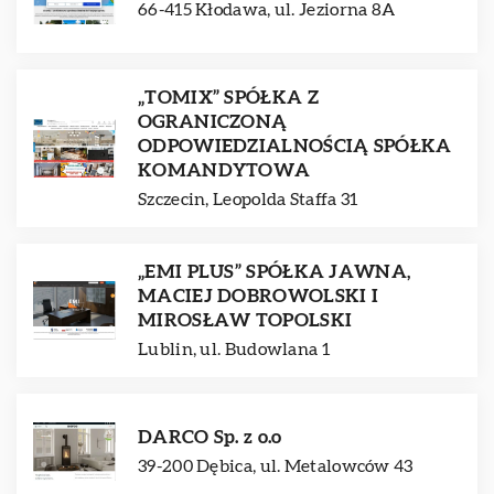
66-415 Kłodawa, ul. Jeziorna 8A
„TOMIX” SPÓŁKA Z
OGRANICZONĄ
ODPOWIEDZIALNOŚCIĄ SPÓŁKA
KOMANDYTOWA
Szczecin, Leopolda Staffa 31
„EMI PLUS” SPÓŁKA JAWNA,
MACIEJ DOBROWOLSKI I
MIROSŁAW TOPOLSKI
Lublin, ul. Budowlana 1
DARCO Sp. z o.o
39-200 Dębica, ul. Metalowców 43