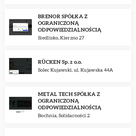
BRENOR SPÓŁKA Z
OGRANICZONĄ
ODPOWIEDZIALNOŚCIĄ
Siedlisko, Kierzno 27
RÜCKEN Sp. z o.o.
Solec Kujawski, ul. Kujawska 44A
METAL TECH SPÓŁKA Z
OGRANICZONĄ
ODPOWIEDZIALNOŚCIĄ
Bochnia, Solidarności 2