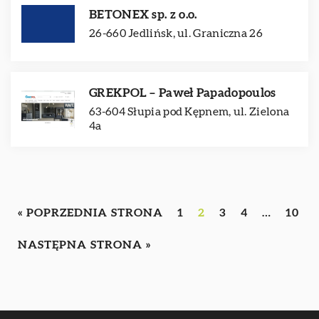
BETONEX sp. z o.o.
26-660 Jedlińsk, ul. Graniczna 26
GREKPOL – Paweł Papadopoulos
63-604 Słupia pod Kępnem, ul. Zielona
4a
« POPRZEDNIA STRONA
1
2
3
4
…
10
NASTĘPNA STRONA »