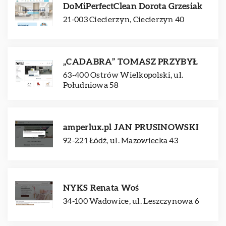
DoMiPerfectClean Dorota Grzesiak
21-003 Ciecierzyn, Ciecierzyn 40
„CADABRA” TOMASZ PRZYBYŁ
63-400 Ostrów Wielkopolski, ul.
Południowa 58
amperlux.pl JAN PRUSINOWSKI
92-221 Łódź, ul. Mazowiecka 43
NYKS Renata Woś
34-100 Wadowice, ul. Leszczynowa 6