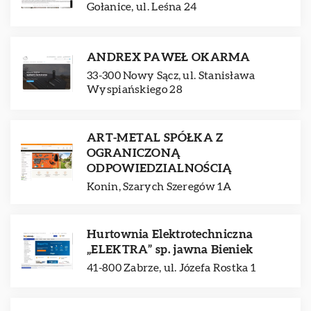
Gołanice, ul. Leśna 24
ANDREX PAWEŁ OKARMA
33-300 Nowy Sącz, ul. Stanisława
Wyspiańskiego 28
ART-METAL SPÓŁKA Z
OGRANICZONĄ
ODPOWIEDZIALNOŚCIĄ
Konin, Szarych Szeregów 1A
Hurtownia Elektrotechniczna
„ELEKTRA” sp. jawna Bieniek
41-800 Zabrze, ul. Józefa Rostka 1