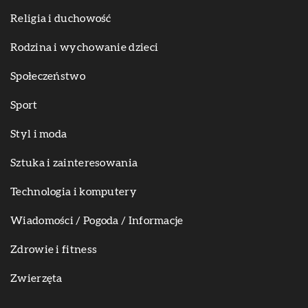
Religia i duchowość
Rodzina i wychowanie dzieci
Społeczeństwo
Sport
Styl i moda
Sztuka i zainteresowania
Technologia i komputery
Wiadomości / Pogoda / Informacje
Zdrowie i fitness
Zwierzęta