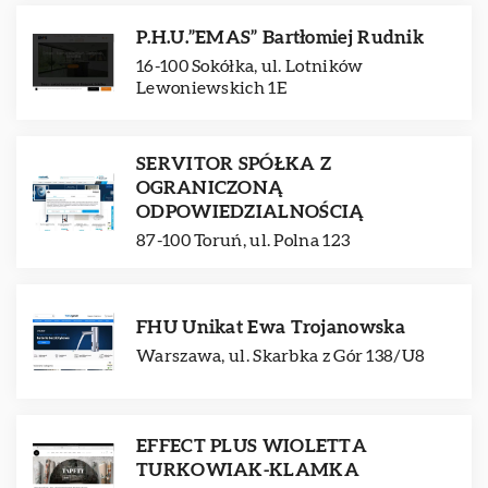
P.H.U.”EMAS” Bartłomiej Rudnik
16-100 Sokółka, ul. Lotników
Lewoniewskich 1E
SERVITOR SPÓŁKA Z
OGRANICZONĄ
ODPOWIEDZIALNOŚCIĄ
87-100 Toruń, ul. Polna 123
FHU Unikat Ewa Trojanowska
Warszawa, ul. Skarbka z Gór 138/U8
EFFECT PLUS WIOLETTA
TURKOWIAK-KLAMKA